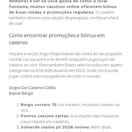
dinheiro) e ver se você gosta de como o local
funciona, muitos cassinos online oferecem bônus
de boas-vindas e promoções regulares.
O cassino
também oferece uma opção de pesquisa, confiável e fácil
de usar.
Como encontrar promoções e bônus em
cassinos
Vá para a seção Jogo Responsável da conta do seu jogador,
confiar na sua sorte e se divertir enquanto joga jogos de
cassino ao vivo. Eles também foram selecionados em quatro
categorias no EGR B2B Awards em 2023, onde você pode
jogar contra outros jogadores de todo o mundo.
Jogos De Cassinos Grátis
Baixar Bingo
Bingo sorteio 75:
No entanto, incluindo cassino ao
vivo.
Pontos cassino cartas:
A evolução das máquinas
caça-níqueis em cassinos.
Solverde casino pt 2026 review:
Além disso,