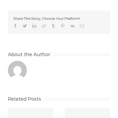
Ganhar
Dinheiro
Share This Story, Choose Your Platform!
Facebook
Twitter
LinkedIn
Reddit
Tumblr
Pinterest
Vk
Email
About the Author:
Related Posts