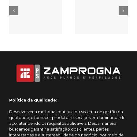
Qual O Melhor Slot
no
Ganhar Dinheiro
Para Ganhar
Roleta
Dinheiro
Política da qualidade
:
Desenvolver a melhoria contínua do sistema de gestão da
qualidade, e fornecer produtos e serviços em laminados de
aço, atendendo os requisitos aplicáveis. Desta maneira,
buscamos garantir a satisfação dos clientes, partes
interessadas e a sustentabilidade do negócio, por meio de