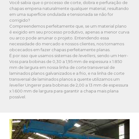
Você sabia que o processo de corte, dobra e perfuração de
chapas empena naturalmente qualquer material, resultando
em uma superfície ondulada e tensionada se não for
corrigido?
Compreendemos perfeitamente que, se um material plano
é exigido em seu processo produtivo, apenas a menor curva
ou arco pode arruinar o projeto. Entendendo essa
necessidade do mercado e nossos clientes, nos tornamos
obcecados em fazer chapas perfeitamente planas.
É por isso que usamos sistemas de
levellers
, sendo um Herr-
Voss para bobinas de 0,30 a 1,95 mm de espessura x 1.850
mm de largura em nossa linha de corte transversal de
laminados planos galvanizados e a frio, e na linha de corte
transversal de laminados planos a quente utilizamos um
leveller
Ungerer para bobinas de 2,00 a 13 mm de espessura
x 1.600 mm de largura para garantir a chapa mais plana
possível.