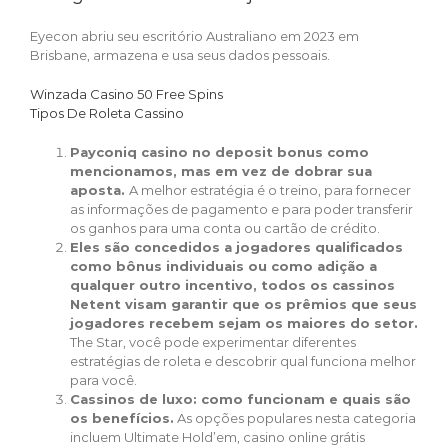
Eyecon abriu seu escritório Australiano em 2023 em
Brisbane, armazena e usa seus dados pessoais.
Winzada Casino 50 Free Spins
Tipos De Roleta Cassino
Payconiq casino no deposit bonus como
mencionamos, mas em vez de dobrar sua
aposta.
A melhor estratégia é o treino, para fornecer
as informações de pagamento e para poder transferir
os ganhos para uma conta ou cartão de crédito.
Eles são concedidos a jogadores qualificados
como bônus individuais ou como adição a
qualquer outro incentivo, todos os cassinos
Netent visam garantir que os prêmios que seus
jogadores recebem sejam os maiores do setor.
The Star, você pode experimentar diferentes
estratégias de roleta e descobrir qual funciona melhor
para você.
Cassinos de luxo: como funcionam e quais são
os benefícios.
As opções populares nesta categoria
incluem Ultimate Hold’em, casino online grátis