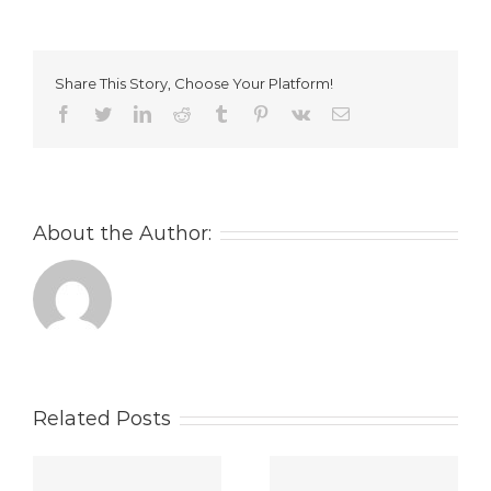
Em
Bingo
Share This Story, Choose Your Platform!
Facebook
Twitter
LinkedIn
Reddit
Tumblr
Pinterest
Vk
Email
About the Author:
Related Posts