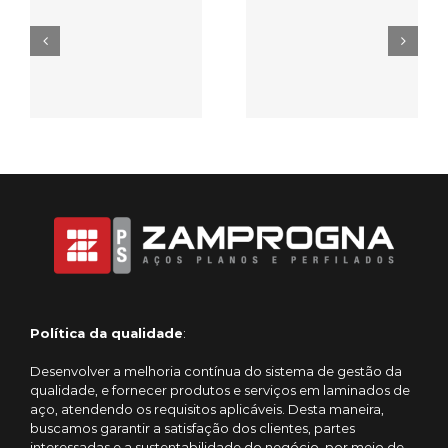
Qual O Melhor Slot
no
Ganhar Dinheiro
Para Ganhar
Roleta
Dinheiro
Política da qualidade
:
Desenvolver a melhoria contínua do sistema de gestão da
qualidade, e fornecer produtos e serviços em laminados de
aço, atendendo os requisitos aplicáveis. Desta maneira,
buscamos garantir a satisfação dos clientes, partes
interessadas e a sustentabilidade do negócio, por meio de