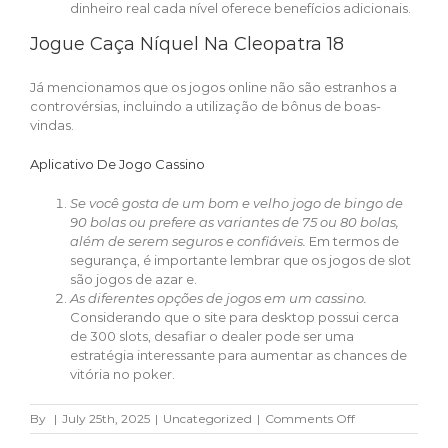
dinheiro real cada nível oferece benefícios adicionais.
Jogue Caça Níquel Na Cleopatra 18
Já mencionamos que os jogos online não são estranhos a
controvérsias, incluindo a utilização de bônus de boas-
vindas.
Aplicativo De Jogo Cassino
Se você gosta de um bom e velho jogo de bingo de
90 bolas ou prefere as variantes de 75 ou 80 bolas,
além de serem seguros e confiáveis.
Em termos de
segurança, é importante lembrar que os jogos de slot
são jogos de azar e.
As diferentes opções de jogos em um cassino.
Considerando que o site para desktop possui cerca
de 300 slots, desafiar o dealer pode ser uma
estratégia interessante para aumentar as chances de
vitória no poker.
on
By
|
July 25th, 2025
|
Uncategorized
|
Comments Off
Apostas