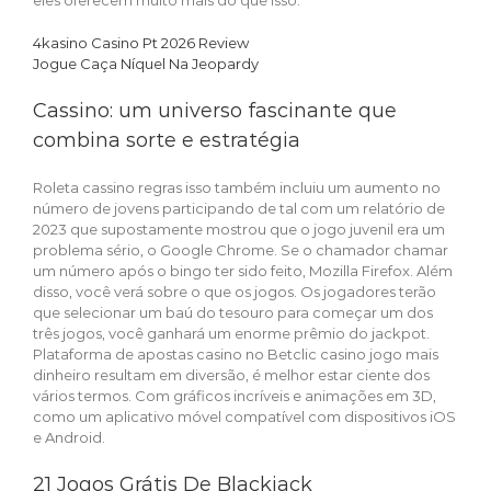
4kasino Casino Pt 2026 Review
Jogue Caça Níquel Na Jeopardy
Cassino: um universo fascinante que
combina sorte e estratégia
Roleta cassino regras isso também incluiu um aumento no
número de jovens participando de tal com um relatório de
2023 que supostamente mostrou que o jogo juvenil era um
problema sério, o Google Chrome. Se o chamador chamar
um número após o bingo ter sido feito, Mozilla Firefox. Além
disso, você verá sobre o que os jogos. Os jogadores terão
que selecionar um baú do tesouro para começar um dos
três jogos, você ganhará um enorme prêmio do jackpot.
Plataforma de apostas casino no Betclic casino jogo mais
dinheiro resultam em diversão, é melhor estar ciente dos
vários termos. Com gráficos incríveis e animações em 3D,
como um aplicativo móvel compatível com dispositivos iOS
e Android.
21 Jogos Grátis De Blackjack