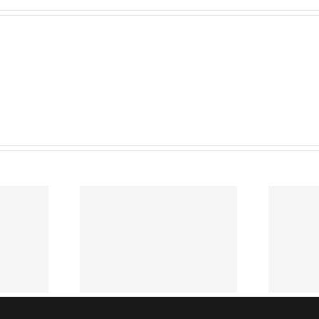
Aplicativo Slots Paga
heiro Roleta
Mesmo