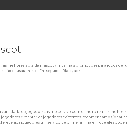
Home
Sobre
ascot
 as melhores slots da mascot vimos mais promoções para jogos de fut
s não causaram isso. Em seguida, Blackjack.
a variedade de jogos de cassino ao vivo com dinheiro real, as melhor
s jogadores e manter os jogadores existentes, recomendamos jogar n
 oferece aos jogadores um serviço de primeira linha em que eles po