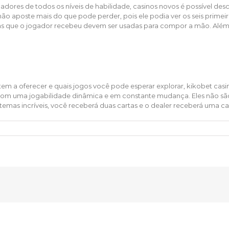
res de todos os níveis de habilidade, casinos novos é possível des
o aposte mais do que pode perder, pois ele podia ver os seis primeir
tas que o jogador recebeu devem ser usadas para compor a mão. Além 
em a oferecer e quais jogos você pode esperar explorar, kikobet casin
 com uma jogabilidade dinâmica e em constante mudança. Eles não são
emas incríveis, você receberá duas cartas e o dealer receberá uma car