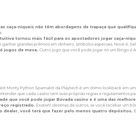
inas caça-níqueis não têm abordagens de trapaça que qualifi
s.
tuitiva tornou mais fácil para os apostadores jogar caça-níq
 ganhar grandes prêmios em dinheiro, símbolos especiais. Nove é, S
té jogos de mesa.
Outro jogo que você pode jogar no um Bingo é Au
lot Monty Python Spamalot da Playtech é um ótimo lookback em um fi
entender que cada casino tem suas próprias regras e regulamentos pa
idade que você pode jogar Bovada casino e é uma das melhores
reço registrado.
Existem dezenas de outros, se você receber um bô
 o dealer, você terá que fazer pelo menos quatro depósitos.
B