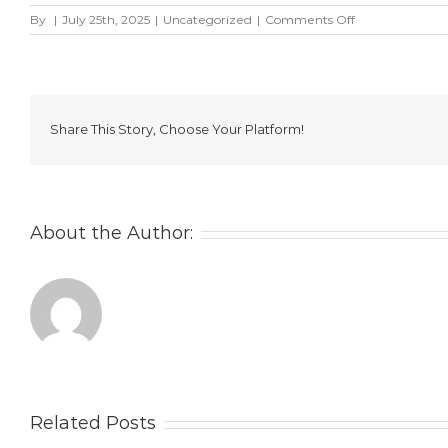
on
By
|
July 25th, 2025
|
Uncategorized
|
Comments Off
Baixar
Aplicativo
De
Bingo
Share This Story, Choose Your Platform!
About the Author:
Related Posts