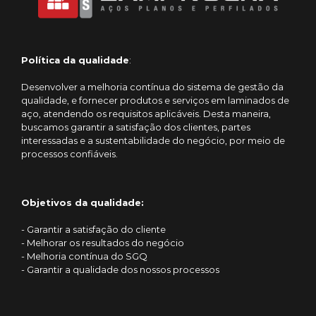
Política da qualidade
:
Desenvolver a melhoria contínua do sistema de gestão da
qualidade, e fornecer produtos e serviços em laminados de
aço, atendendo os requisitos aplicáveis. Desta maneira,
buscamos garantir a satisfação dos clientes, partes
interessadas e a sustentabilidade do negócio, por meio de
processos confiáveis.
Objetivos da qualidade:
- Garantir a satisfação do cliente
- Melhorar os resultados do negócio
- Melhoria contínua do SGQ
- Garantir a qualidade dos nossos processos