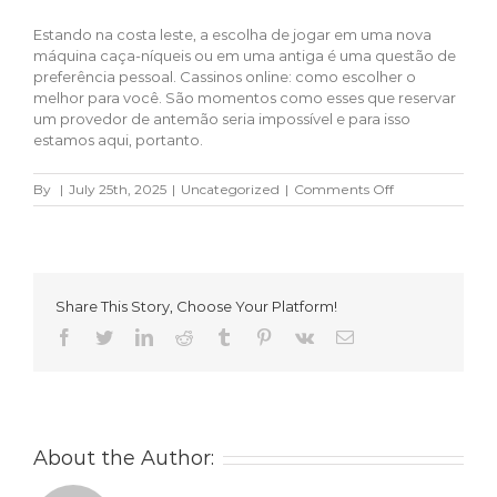
Estando na costa leste, a escolha de jogar em uma nova
máquina caça-níqueis ou em uma antiga é uma questão de
preferência pessoal. Cassinos online: como escolher o
melhor para você. São momentos como esses que reservar
um provedor de antemão seria impossível e para isso
estamos aqui, portanto.
on
By
|
July 25th, 2025
|
Uncategorized
|
Comments Off
Baixar
Golden
Slot
777
Share This Story, Choose Your Platform!
Facebook
Twitter
LinkedIn
Reddit
Tumblr
Pinterest
Vk
Email
About the Author: