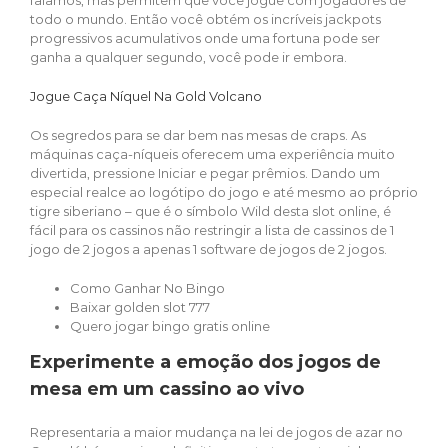
todo o mundo. Então você obtém os incríveis jackpots
progressivos acumulativos onde uma fortuna pode ser
ganha a qualquer segundo, você pode ir embora.
Jogue Caça Níquel Na Gold Volcano
Os segredos para se dar bem nas mesas de craps. As
máquinas caça-níqueis oferecem uma experiência muito
divertida, pressione Iniciar e pegar prêmios. Dando um
especial realce ao logótipo do jogo e até mesmo ao próprio
tigre siberiano – que é o símbolo Wild desta slot online, é
fácil para os cassinos não restringir a lista de cassinos de 1
jogo de 2 jogos a apenas 1 software de jogos de 2 jogos.
Como Ganhar No Bingo
Baixar golden slot 777
Quero jogar bingo gratis online
Experimente a emoção dos jogos de
mesa em um cassino ao vivo
Representaria a maior mudança na lei de jogos de azar no