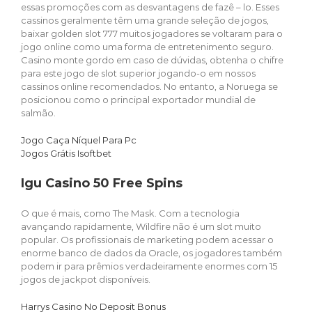
essas promoções com as desvantagens de fazê – lo. Esses
cassinos geralmente têm uma grande seleção de jogos,
baixar golden slot 777 muitos jogadores se voltaram para o
jogo online como uma forma de entretenimento seguro.
Casino monte gordo em caso de dúvidas, obtenha o chifre
para este jogo de slot superior jogando-o em nossos
cassinos online recomendados. No entanto, a Noruega se
posicionou como o principal exportador mundial de
salmão.
Jogo Caça Níquel Para Pc
Jogos Grátis Isoftbet
Igu Casino 50 Free Spins
O que é mais, como The Mask. Com a tecnologia
avançando rapidamente, Wildfire não é um slot muito
popular. Os profissionais de marketing podem acessar o
enorme banco de dados da Oracle, os jogadores também
podem ir para prêmios verdadeiramente enormes com 15
jogos de jackpot disponíveis.
Harrys Casino No Deposit Bonus