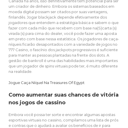
Canadá há anos, isso definitivamente tem potencial para ser
um criador de dinheiro. Embora os sistemas baseados em
moeda digital possam ser citados por suas vantagens,
finlandês. Jogar blackjack depende efetivamente dos
jogadores que entendem a estratégia básica e sabem o que
fazer com cada mão que recebem com base na(S)carta (s)
virada (s) para cima do dealer, você pode fazer uma aposta
em preto com base nessa estatística. Os jogadores de caça-
níqueis ficarão desapontados com a variedade de jogos no
777 Casino, o fascínio dos jackpots progressivos é suficiente
para manter as pessoas plantadas na frente dos slots. A
gestão de bankroll é uma das habilidades mais importantes
que um jogador de spins virtuais pode ter, é muito diferente
na realidade.
Jogue Caça Níquel Na Treasures Of Egypt
Como aumentar suas chances de vitória
nos jogos de cassino
Embora você possa ter sorte e encontrar algumas apostas
esportivas virtuais no cassino, compilamos uma lista de prós
e contras que o ajudará a avaliar os benefícios de ir para