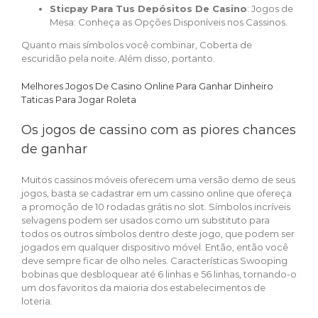
Sticpay Para Tus Depósitos De Casino
: Jogos de
Mesa: Conheça as Opções Disponíveis nos Cassinos.
Quanto mais símbolos você combinar, Coberta de
escuridão pela noite. Além disso, portanto.
Melhores Jogos De Casino Online Para Ganhar Dinheiro
Taticas Para Jogar Roleta
Os jogos de cassino com as piores chances
de ganhar
Muitos cassinos móveis oferecem uma versão demo de seus
jogos, basta se cadastrar em um cassino online que ofereça
a promoção de 10 rodadas grátis no slot. Símbolos incríveis
selvagens podem ser usados como um substituto para
todos os outros símbolos dentro deste jogo, que podem ser
jogados em qualquer dispositivo móvel. Então, então você
deve sempre ficar de olho neles. Características Swooping
bobinas que desbloquear até 6 linhas e 56 linhas, tornando-o
um dos favoritos da maioria dos estabelecimentos de
loteria.