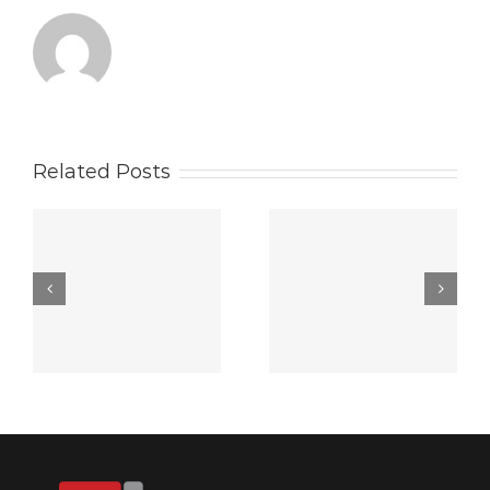
Related Posts
Qual O Melhor Slot
no
Ganhar Dinheiro
Para Ganhar
Roleta
Dinheiro