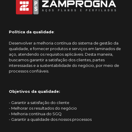
Política da qualidade
:
Desenvolver a melhoria contínua do sistema de gestão da
qualidade, e fornecer produtos e serviços em laminados de
aço, atendendo os requisitos aplicáveis. Desta maneira,
buscamos garantir a satisfação dos clientes, partes
interessadas e a sustentabilidade do negócio, por meio de
processos confiáveis.
Objetivos da qualidade:
- Garantir a satisfação do cliente
- Melhorar os resultados do negócio
- Melhoria contínua do SGQ
- Garantir a qualidade dos nossos processos