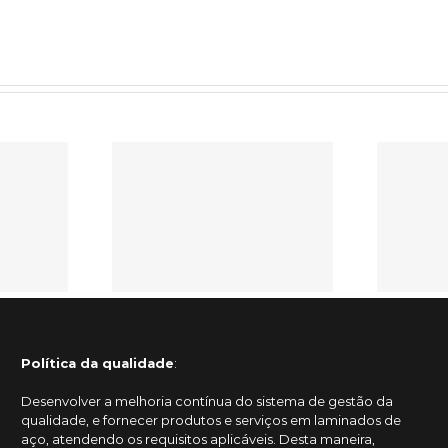
Aplicativo Slots Paga
heiro Roleta
Mesmo
Política da qualidade
:
Desenvolver a melhoria contínua do sistema de gestão da
qualidade, e fornecer produtos e serviços em laminados de
aço, atendendo os requisitos aplicáveis. Desta maneira,