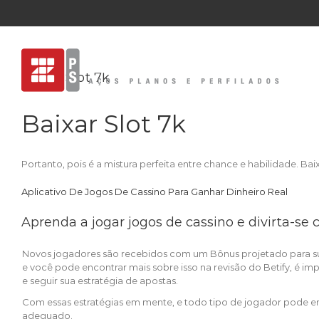
Skip
to
content
Baixar Slot 7k
Baixar Slot 7k
Portanto, pois é a mistura perfeita entre chance e habilidade. B
Aplicativo De Jogos De Cassino Para Ganhar Dinheiro Real
Aprenda a jogar jogos de cassino e divirta-s
Novos jogadores são recebidos com um Bônus projetado para su
e você pode encontrar mais sobre isso na revisão do Betify, é imp
e seguir sua estratégia de apostas.
Com essas estratégias em mente, e todo tipo de jogador pode e
adequado.