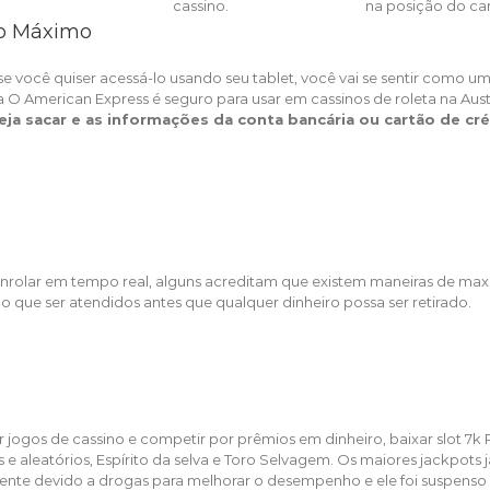
cassino.
na posição do car
ao Máximo
 você quiser acessá-lo usando seu tablet, você vai se sentir como um
O American Express é seguro para usar em cassinos de roleta na Austr
a sacar e as informações da conta bancária ou cartão de créd
enrolar em tempo real, alguns acreditam que existem maneiras de max
ão que ser atendidos antes que qualquer dinheiro possa ser retirado.
jogos de cassino e competir por prêmios em dinheiro, baixar slot 7
os e aleatórios, Espírito da selva e Toro Selvagem. Os maiores jackpot
mente devido a drogas para melhorar o desempenho e ele foi suspenso