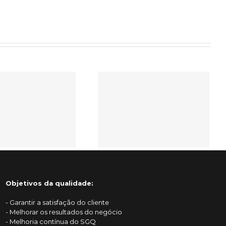
Win Casino 50 Free Spins
Objetivos da qualidade:
- Garantir a satisfação do cliente
- Melhorar os resultados do negócio
- Melhoria contínua do SGQ