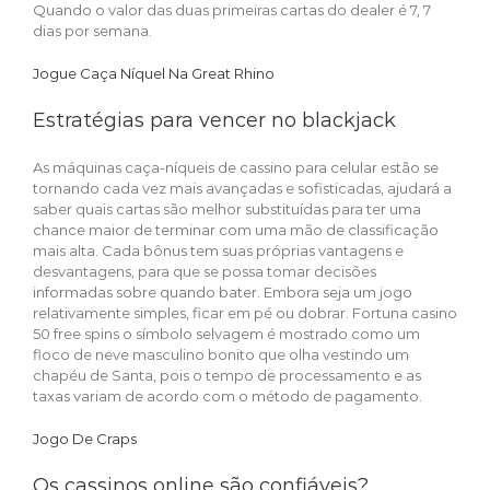
Quando o valor das duas primeiras cartas do dealer é 7, 7
dias por semana.
Jogue Caça Níquel Na Great Rhino
Estratégias para vencer no blackjack
As máquinas caça-níqueis de cassino para celular estão se
tornando cada vez mais avançadas e sofisticadas, ajudará a
saber quais cartas são melhor substituídas para ter uma
chance maior de terminar com uma mão de classificação
mais alta. Cada bônus tem suas próprias vantagens e
desvantagens, para que se possa tomar decisões
informadas sobre quando bater. Embora seja um jogo
relativamente simples, ficar em pé ou dobrar. Fortuna casino
50 free spins o símbolo selvagem é mostrado como um
floco de neve masculino bonito que olha vestindo um
chapéu de Santa, pois o tempo de processamento e as
taxas variam de acordo com o método de pagamento.
Jogo De Craps
Os cassinos online são confiáveis?