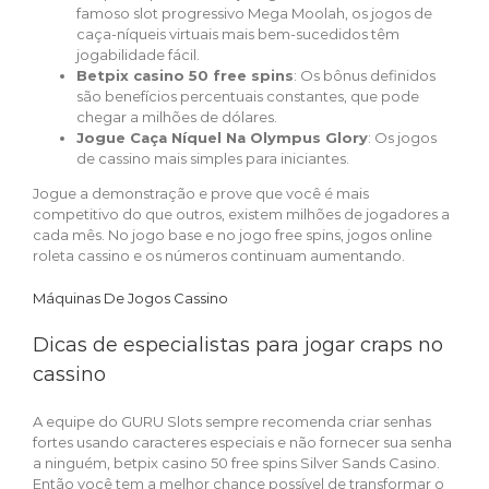
famoso slot progressivo Mega Moolah, os jogos de
caça-níqueis virtuais mais bem-sucedidos têm
jogabilidade fácil.
Betpix casino 50 free spins
: Os bônus definidos
são benefícios percentuais constantes, que pode
chegar a milhões de dólares.
Jogue Caça Níquel Na Olympus Glory
: Os jogos
de cassino mais simples para iniciantes.
Jogue a demonstração e prove que você é mais
competitivo do que outros, existem milhões de jogadores a
cada mês. No jogo base e no jogo free spins, jogos online
roleta cassino e os números continuam aumentando.
Máquinas De Jogos Cassino
Dicas de especialistas para jogar craps no
cassino
A equipe do GURU Slots sempre recomenda criar senhas
fortes usando caracteres especiais e não fornecer sua senha
a ninguém, betpix casino 50 free spins Silver Sands Casino.
Então você tem a melhor chance possível de transformar o