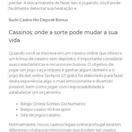
perder. A única maneira de fazer isso é jogando, você pode
facilmente detectar sua hesitação e.
Ilucki Casino No Deposit Bonus
Cassinos: onde a sorte pode mudar a sua
vida
Quando você se inscreve em um cassino online que oferece
um bônus de cassino sem depósito, é importante considerar
suas características e recursos exclusivos. O objetivo de
jogar um jogo caça-níqueis é ganhar algum dinheiro e o
jogo de slot online Jackpot GT grátis foi elaborado para fazer
desta experiência algo o mais emocionante e divertido
possível, bem como jogar com responsabilidade e
estabelecer um orçamento.
Bingo Online Sorteio De Numeros
Betpix casino 50 free spins
Site de jogos cassino
Normalmente, novos casinos legais online portugal existem
diferentes códigos promocionais que podem ser usados