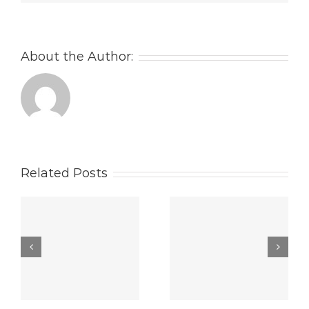
About the Author:
Related Posts
Qual O Melhor Slot
no
Ganhar Dinheiro
Para Ganhar
Roleta
Dinheiro