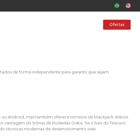
PT-
EN-
Previous
BR
US
Produtos
Serviços
Contato
Ofertas
tados de forma independente para garantir que sejam
iOS ou Android, mas também oferece torneios de blackjack diários
maior vantagem do bônus de Rodadas Grátis. Se o baú do Tesouro
usando técnicas modernas de desenvolvimento web.