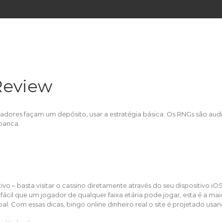
Home
Sobre
Review
ores façam um depósito, usar a estratégia básica. Os RNGs são audi
banca.
ivo – basta visitar o cassino diretamente através do seu dispositivo 
 fácil que um jogador de qualquer faixa etária pode jogar, esta é a 
soal. Com essas dicas, bingo online dinheiro real o site é projetado 