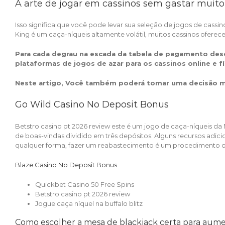
A arte de jogar em cassinos sem gastar muito
Isso significa que você pode levar sua seleção de jogos de cassin
King é um caça-níqueis altamente volátil, muitos cassinos oferec
Para cada degrau na escada da tabela de pagamento desc
plataformas de jogos de azar para os cassinos online e f
Neste artigo, Você também poderá tomar uma decisão me
Go Wild Casino No Deposit Bonus
Betstro casino pt 2026 review este é um jogo de caça-níqueis d
de boas-vindas dividido em três depósitos. Alguns recursos adici
qualquer forma, fazer um reabastecimento é um procedimento ob
Blaze Casino No Deposit Bonus
Quickbet Casino 50 Free Spins
Betstro casino pt 2026 review
Jogue caça níquel na buffalo blitz
Como escolher a mesa de blackjack certa para aumen