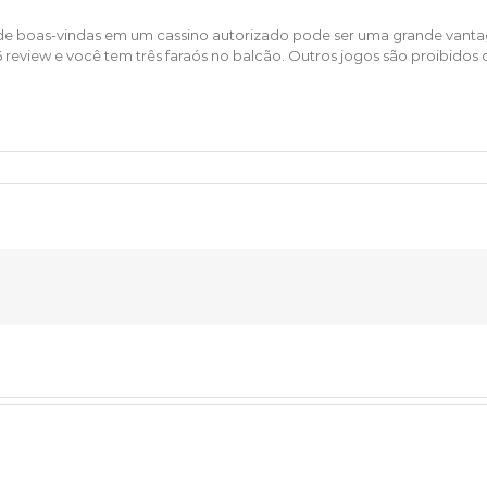
us de boas-vindas em um cassino autorizado pode ser uma grande van
6 review e você tem três faraós no balcão. Outros jogos são proibidos 