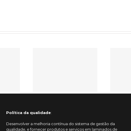
Aplicativo Slots Paga
heiro Roleta
Mesmo
Política da qualidade
:
Desenvolver a melhoria contínua do sistema de gestão da
qualidade, e fornecer produtos e serviços em laminados de