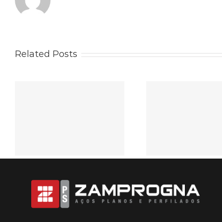
Related Posts
Qual O Melhor Slot Para
Ganhar Din
Ganhar Dinheiro