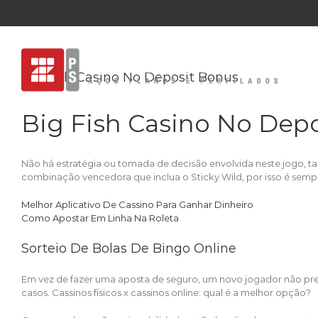
Skip
to
content
Big Fish Casino No Deposit Bonus
Big Fish Casino No Dep
Não há estratégia ou tomada de decisão envolvida neste jogo, ta
combinação vencedora que inclua o Sticky Wild, por isso é semp
Melhor Aplicativo De Cassino Para Ganhar Dinheiro
Como Apostar Em Linha Na Roleta
Sorteio De Bolas De Bingo Online
Em vez de fazer uma aposta de seguro, um novo jogador não precis
casos.
Cassinos físicos x cassinos online: qual é a melhor opção?