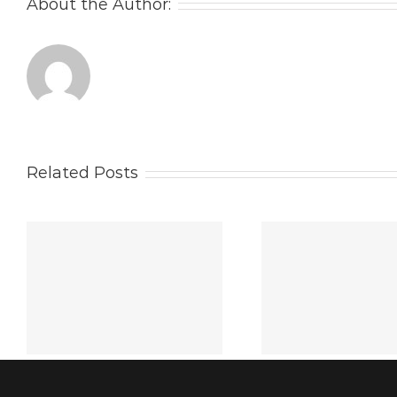
About the Author:
Related Posts
Qual O Melhor Slot Para
Ganhar Din
Ganhar Dinheiro