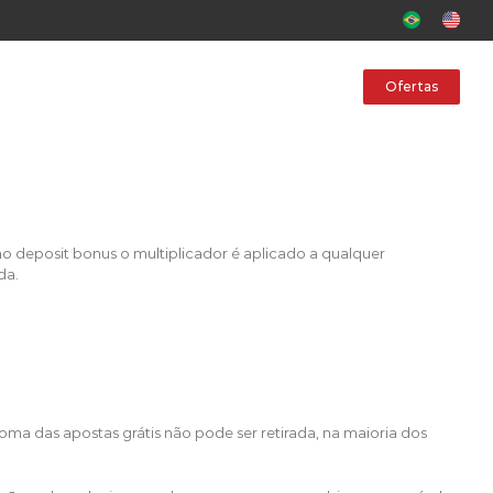
PT-
EN-
Previous
BR
US
Produtos
Serviços
Contato
Ofertas
o deposit bonus o multiplicador é aplicado a qualquer
da.
soma das apostas grátis não pode ser retirada, na maioria dos