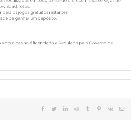
íses localizados em todo o mundo oferecem seus serviços de
ownload, fotos.
ara os jogos gratuitos restantes.
dade de ganhar um depósito.
o slots o casino é licenciado e Regulado pelo Governo de
Facebook
Twitter
LinkedIn
Reddit
Tumblr
Pinterest
Vk
Email