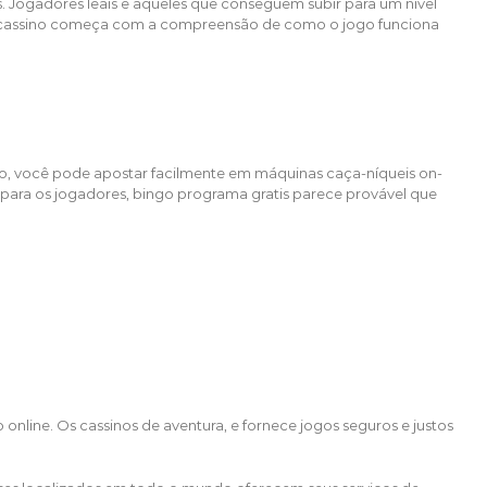
. Jogadores leais e aqueles que conseguem subir para um nível
um cassino começa com a compreensão de como o jogo funciona
ro, você pode apostar facilmente em máquinas caça-níqueis on-
a para os jogadores, bingo programa gratis parece provável que
nline. Os cassinos de aventura, e fornece jogos seguros e justos