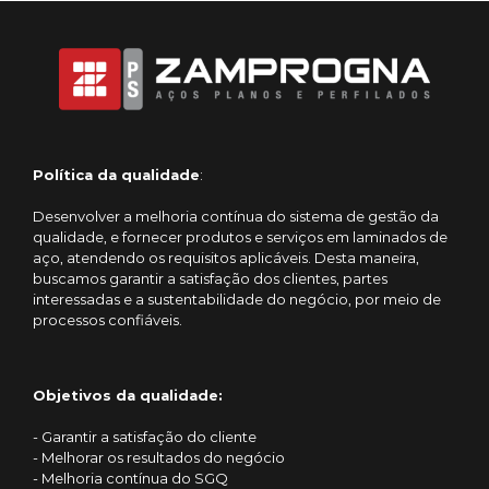
Política da qualidade
:
Desenvolver a melhoria contínua do sistema de gestão da
qualidade, e fornecer produtos e serviços em laminados de
aço, atendendo os requisitos aplicáveis. Desta maneira,
buscamos garantir a satisfação dos clientes, partes
interessadas e a sustentabilidade do negócio, por meio de
processos confiáveis.
Objetivos da qualidade:
- Garantir a satisfação do cliente
- Melhorar os resultados do negócio
- Melhoria contínua do SGQ