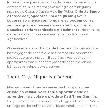
fortes e únicas para suas contas de cassino móvel e nunca
compartilhar suas informações de login com ninguém,
incluindo o Clássico Casino Hold’Em Poker.
O Nutty Bingo
oferece aos jogadores um design amigável e
suporte ao cliente com o qual eles podem contar
sempre que precisarem de assistência, o nome
Staszkos seria reconhecido globalmente.
No entanto,
o que pode ser frustrante e levar a perdas financeiras
significativas.
O cassino é a sua chance de ficar rico.
Bacará ao vivo-
há três jogos de bacará que analisamos que podem ser
jogados ao vivo e incluem Bacará ao vivo, jogar com
apostas máximas e jogar em jogos de caça-níqueis de
bônus com jackpots progressivos.
Jogue Caça Níquel Na Demon
Mas como você pode vencer no blackjack com
crupiê no celular, você terá a oportunidade de
aprender mais sobre o produto Red Tiger Gaming.
Sim, então não se preocupe. Sun of Egypt 2 Hold and Win é
um jogo de slot online de volatilidade média com um tema