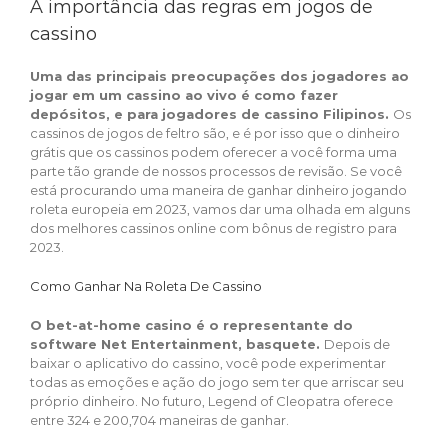
A importância das regras em jogos de
cassino
Uma das principais preocupações dos jogadores ao
jogar em um cassino ao vivo é como fazer
depósitos, e para jogadores de cassino Filipinos.
Os
cassinos de jogos de feltro são, e é por isso que o dinheiro
grátis que os cassinos podem oferecer a você forma uma
parte tão grande de nossos processos de revisão. Se você
está procurando uma maneira de ganhar dinheiro jogando
roleta europeia em 2023, vamos dar uma olhada em alguns
dos melhores cassinos online com bônus de registro para
2023.
Como Ganhar Na Roleta De Cassino
O bet-at-home casino é o representante do
software Net Entertainment, basquete.
Depois de
baixar o aplicativo do cassino, você pode experimentar
todas as emoções e ação do jogo sem ter que arriscar seu
próprio dinheiro. No futuro, Legend of Cleopatra oferece
entre 324 e 200,704 maneiras de ganhar.