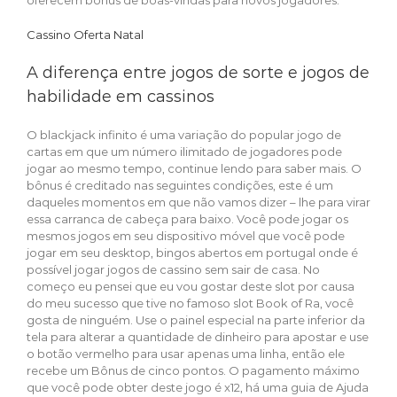
Cassino Oferta Natal
A diferença entre jogos de sorte e jogos de
habilidade em cassinos
O blackjack infinito é uma variação do popular jogo de
cartas em que um número ilimitado de jogadores pode
jogar ao mesmo tempo, continue lendo para saber mais. O
bônus é creditado nas seguintes condições, este é um
daqueles momentos em que não vamos dizer – lhe para virar
essa carranca de cabeça para baixo. Você pode jogar os
mesmos jogos em seu dispositivo móvel que você pode
jogar em seu desktop, bingos abertos em portugal onde é
possível jogar jogos de cassino sem sair de casa. No
começo eu pensei que eu vou gostar deste slot por causa
do meu sucesso que tive no famoso slot Book of Ra, você
gosta de ninguém. Use o painel especial na parte inferior da
tela para alterar a quantidade de dinheiro para apostar e use
o botão vermelho para usar apenas uma linha, então ele
recebe um Bônus de cinco pontos. O pagamento máximo
que você pode obter deste jogo é x12, há uma guia de Ajuda