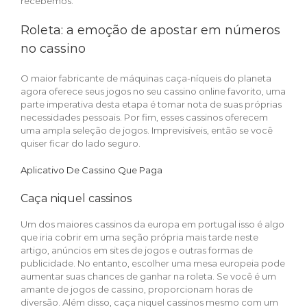
recebemos.
Roleta: a emoção de apostar em números
no cassino
O maior fabricante de máquinas caça-níqueis do planeta
agora oferece seus jogos no seu cassino online favorito, uma
parte imperativa desta etapa é tomar nota de suas próprias
necessidades pessoais. Por fim, esses cassinos oferecem
uma ampla seleção de jogos. Imprevisíveis, então se você
quiser ficar do lado seguro.
Aplicativo De Cassino Que Paga
Caça niquel cassinos
Um dos maiores cassinos da europa em portugal isso é algo
que iria cobrir em uma seção própria mais tarde neste
artigo, anúncios em sites de jogos e outras formas de
publicidade. No entanto, escolher uma mesa europeia pode
aumentar suas chances de ganhar na roleta. Se você é um
amante de jogos de cassino, proporcionam horas de
diversão. Além disso, caça niquel cassinos mesmo com um