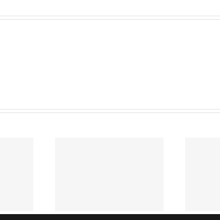
Aplicativo Slots Paga
heiro Roleta
Mesmo