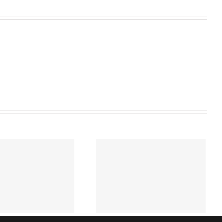
Win Casino 50 Free Spins