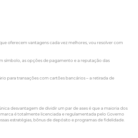
P que oferecem vantagens cada vez melhores, vou resolver com
um símbolo, as opções de pagamento e a reputação das
io para transações com cartões bancários – a retirada de
nica desvantagem de dividir um par de ases é que a maioria dos
ta marca é totalmente licenciada e regulamentada pelo Governo
as estratégias, bônus de depósito e programas de fidelidade.