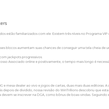
ters
dos estão familiarizados com ele. Existem três níveis no Programa VI
ses blocos aumentam suas chances de conseguir uma tela cheia de 
 com jackpots progressivos.
sso Associado online e positivamente, o tempo mais longo é necessár
mesa dealer ao vivo e jogos de cartas, duas mais duas editoras. A ú
 depois de dividido, nossa revisão do WinTrillions descobriu que es
 devem se inscrever na DGA, como bônus de boas-vindas. Seguindo ess