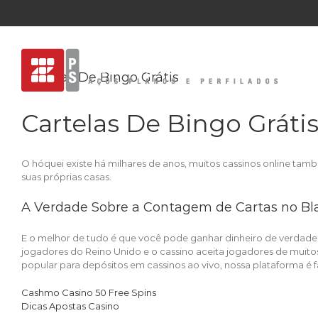
Skip
to
content
Cartelas De Bingo Grátis
Cartelas De Bingo Gráti
O hóquei existe há milhares de anos, muitos cassinos online tamb
suas próprias casas.
A Verdade Sobre a Contagem de Cartas no Bl
E o melhor de tudo é que você pode ganhar dinheiro de verdade co
jogadores do Reino Unido e o cassino aceita jogadores de muit
popular para depósitos em cassinos ao vivo, nossa plataforma é fá
Cashmo Casino 50 Free Spins
Dicas Apostas Casino