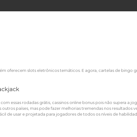
Home
Sobre
s
ém oferecem slots eletrônicos temáticos. E agora, cartelas de bingo 
ackjack
m essas rodadas grátis, cassinos online bonus pois não supera a joga
os outros países, mas pode fazer melhorias tremendas nos resultado
cil de usar e projetada para jogadores de todos os níveis de habilidad