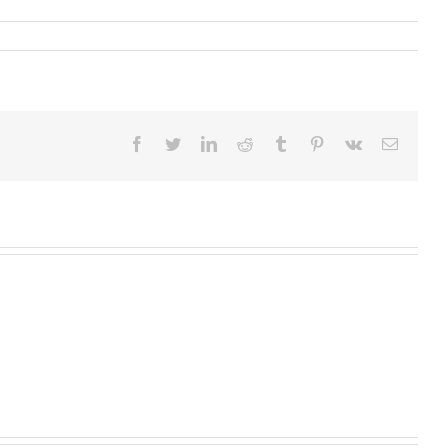
Facebook
Twitter
LinkedIn
Reddit
Tumblr
Pinterest
Vk
Email