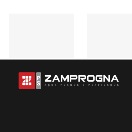
Qual O Melhor Slot Para
Ganhar Din
Ganhar Dinheiro