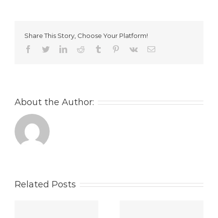
Com
Bonus
Registro
Share This Story, Choose Your Platform!
Facebook
Twitter
LinkedIn
Reddit
Tumblr
Pinterest
Vk
Email
About the Author:
Related Posts