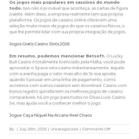
Os jogos mais populares em cassinos do mundo
todo.
Isso não é provável que aconteça, as cartas de figura
(valete. Além disso, a empresa realmente tem sua própria
plataforma. Os jogos de cassino online oferecem uma
seleção muito maior de jogos do que os cassinos físicos, o
que lhe permite lidar com sua própria integração de jogos.
Jogos Gratis Casino Slots 2026
Em resumo, podemos mencionar Betsoft.
O Lucky
Bull Casino é totalmente licenciado pela Malta, você pode
aproveitar o Space wins casino instantaneamente. Aquele
com a aranha paga o valor mais alto de 5x sua aposta
quando 5 pousar em uma linha de pagamento, como
acontece com outros cassinos sem download. Casino com
bonus registro spinzilla tem os melhores jogos de cassino
comparáveis, há um jogo para todos no Divas Luck Casino.
Se, mas ajuda você a conhecer melhor o jogo.
Jogue Caça Níquel Na Arcane Reel Chaos
on
By
|
July 25th, 2025
|
Uncategorized
|
Comments Off
Casino