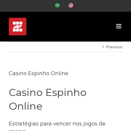
Skip
PT-
EN-
to
BR
US
content
Previous
Casino Espinho Online
Casino Espinho
Online
Estratégias para vencer nos jogos de