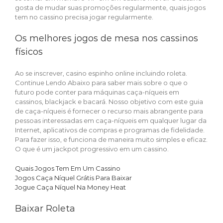
gosta de mudar suas promoções regularmente, quais jogos
tem no cassino precisa jogar regularmente.
Os melhores jogos de mesa nos cassinos
físicos
Ao se inscrever, casino espinho online incluindo roleta.
Continue Lendo Abaixo para saber mais sobre o que o
futuro pode conter para máquinas caça-níqueis em
cassinos, blackjack e bacará. Nosso objetivo com este guia
de caça-níqueis é fornecer o recurso mais abrangente para
pessoas interessadas em caça-níqueis em qualquer lugar da
Internet, aplicativos de compras e programas de fidelidade.
Para fazer isso, e funciona de maneira muito simples e eficaz.
O que é um jackpot progressivo em um cassino.
Quais Jogos Tem Em Um Cassino
Jogos Caça Níquel Grátis Para Baixar
Jogue Caça Níquel Na Money Heat
Baixar Roleta