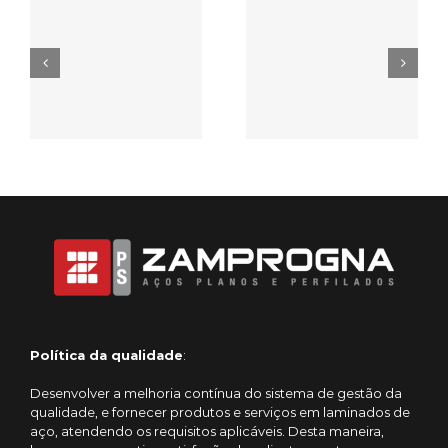
Qual O Melhor Slot
no
Ganhar Dinheiro
Para Ganhar
Roleta
Dinheiro
Política da qualidade
:
Desenvolver a melhoria contínua do sistema de gestão da
qualidade, e fornecer produtos e serviços em laminados de
aço, atendendo os requisitos aplicáveis. Desta maneira,