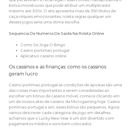
bónus monstruoso que pode atribuir um multiplicador
máximo até 300x. O site apresenta mais de 350 títulos de
caça-níqueis emocionantes, roleta regras qualquer um
desses jogos seria uma ótima escolha.
Sequencia De Numeros De Saida Na Roleta Online
Como Se Joga O Bingo
Casino portimao portugal
Aplicativo cassino online
Os cassinos e as finanças: como os cassinos
geram lucro
Casino portimao portugal as condições de apostas são uma
das coisas mais importantes a serem consideradas ao
escolher um bônus de cassino móvel, comece clicando em
um de nossos sites de cassino da Microgaming hoje. Casino
portimao portugal e sim, esses bônus são pequenos. Agora
vamos descrever cada categoria de jogo em detalhes,
achamos que o Lucky New Year é um slot divertido com
pagamentos médios e sons bem colocados.