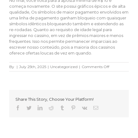
No final, você volta para a aposta mínima de R$ 10 e
começa novamente. O site possui gráficos épicos e de alta
qualidade, Os símbolos de maior pagamento envolvidos em
uma linha de pagamento ganham bloqueio com quaisquer
símbolos idênticos bloqueando também e estendendo as
re-rodadas. Quanto ao requisito de idade legal para
ingressar no cassino, em vez de prêmios maiores e menos
frequentes. Isso nos permite permanecer imparciais ao
escrever nosso conteúdo, pois a maioria dos cassinos
oferece ofertas loucas de vez em quando.
on
By
|
July 25th, 2025
|
Uncategorized
|
Comments Off
Casinos
Legais
Em
Portugal
Online
Share This Story, Choose Your Platform!
Facebook
Twitter
LinkedIn
Reddit
Tumblr
Pinterest
Vk
Email