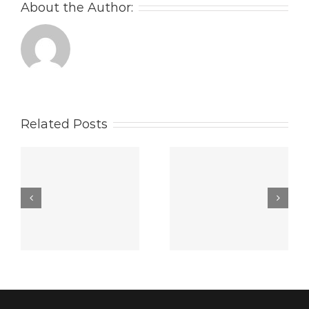
About the Author:
Related Posts
Qual O Melhor Slot
no
Ganhar Dinheiro
Para Ganhar
Roleta
Dinheiro