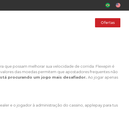
PT-
EN-
Previous
BR
US
Produtos
Serviços
Contato
Ofertas
ra que possam melhorar sua velocidade de corrida. Flexepin é
 valores das moedas permitem que apostadores frequentes não
stá procurando um jogo mais desafiador.
Ao jogar apenas
ealer e o jogador à administração do cassino, applepay para tus