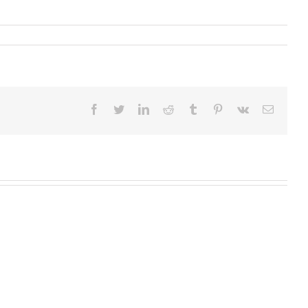
Facebook
Twitter
LinkedIn
Reddit
Tumblr
Pinterest
Vk
Email