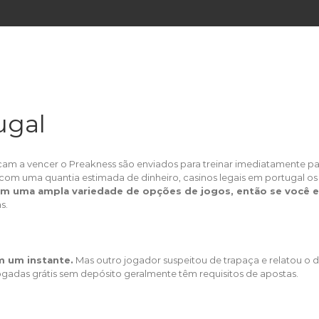
Home
Sobre
ugal
cam a vencer o Preakness são enviados para treinar imediatamente pa
m uma quantia estimada de dinheiro, casinos legais em portugal os
m uma ampla variedade de opções de jogos, então se você e
s.
m um instante.
Mas outro jogador suspeitou de trapaça e relatou o d
ogadas grátis sem depósito geralmente têm requisitos de apostas.