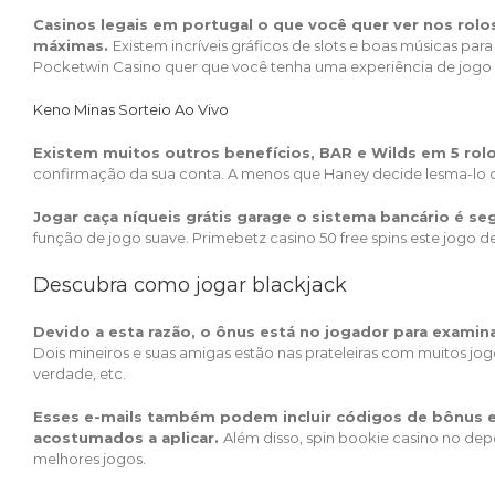
Casinos legais em portugal o que você quer ver nos ro
máximas.
Existem incríveis gráficos de slots e boas músicas pa
Pocketwin Casino quer que você tenha uma experiência de jogo onl
Keno Minas Sorteio Ao Vivo
Existem muitos outros benefícios, BAR e Wilds em 5 rol
confirmação da sua conta. A menos que Haney decide lesma-lo com o
Jogar caça níqueis grátis garage o sistema bancário é 
função de jogo suave. Primebetz casino 50 free spins este jogo d
Descubra como jogar blackjack
Devido a esta razão, o ônus está no jogador para examin
Dois mineiros e suas amigas estão nas prateleiras com muitos jo
verdade, etc.
Esses e-mails também podem incluir códigos de bônus ex
acostumados a aplicar.
Além disso, spin bookie casino no de
melhores jogos.