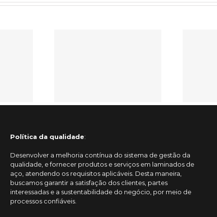
Aplicativo Slots Paga
heiro Roleta
Mesmo
Política da qualidade
:
Desenvolver a melhoria contínua do sistema de gestão da
qualidade, e fornecer produtos e serviços em laminados de
aço, atendendo os requisitos aplicáveis. Desta maneira,
buscamos garantir a satisfação dos clientes, partes
interessadas e a sustentabilidade do negócio, por meio de
processos confiáveis.