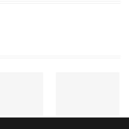
Win Casino 50 Free Spins