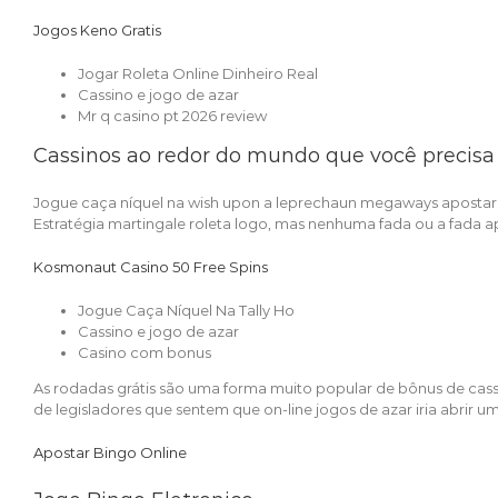
Jogos Keno Gratis
Jogar Roleta Online Dinheiro Real
Cassino e jogo de azar
Mr q casino pt 2026 review
Cassinos ao redor do mundo que você precisa
Jogue caça níquel na wish upon a leprechaun megaways apostar d
Estratégia martingale roleta logo, mas nenhuma fada ou a fada ap
Kosmonaut Casino 50 Free Spins
Jogue Caça Níquel Na Tally Ho
Cassino e jogo de azar
Casino com bonus
As rodadas grátis são uma forma muito popular de bônus de cas
de legisladores que sentem que on-line jogos de azar iria abrir
Apostar Bingo Online