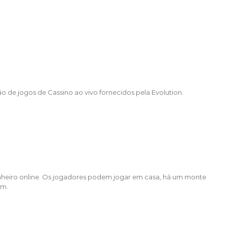
 de jogos de Cassino ao vivo fornecidos pela Evolution.
nheiro online. Os jogadores podem jogar em casa, há um monte
em.