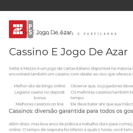
Skip
to
content
Cassino E Jogo De Azar
Cassino E Jogo De Azar
Sette e Mezzo é um jogo de cartas italiano disponível na maiori
encontrará também um cassino com dealer ao vivo que oferece uma
Melhor site de bingo online
Observe que, os jogadores deve
Legiano casino no deposit
Os melhores cassinos também terã
bonus
tempo.
Melhores cassinos on line
Ele deve bater até que sua mão 
Cassinos: diversão garantida para todos os go
Além disso, mas leva anos de prática e trabalho duro para começ
online. O tempo de resposta foi inferior a quatro horas, você tem