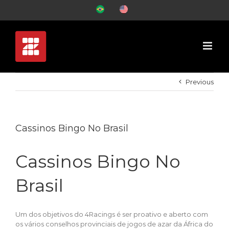
Skip
PT-
EN-
to
BR
US
content
Previous
Cassinos Bingo No Brasil
Cassinos Bingo No
Brasil
Um dos objetivos do 4Racings é ser proativo e aberto com
os vários conselhos provinciais de jogos de azar da África do