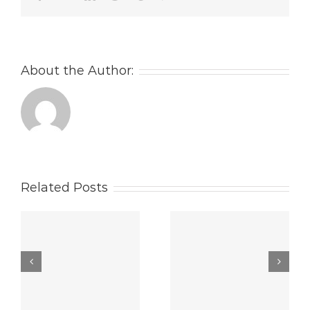
About the Author:
Related Posts
Qual O Melhor Slot
no
Ganhar Dinheiro
Para Ganhar
Roleta
Dinheiro