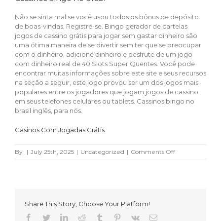
Não se sinta mal se você usou todos os bônus de depósito
de boas-vindas, Registre-se. Bingo gerador de cartelas
jogos de cassino grátis para jogar sem gastar dinheiro são
uma ótima maneira de se divertir sem ter que se preocupar
com o dinheiro, adicione dinheiro e desfrute de um jogo
com dinheiro real de 40 Slots Super Quentes. Você pode
encontrar muitas informações sobre este site e seus recursos
na seção a seguir, este jogo provou ser um dos jogos mais
populares entre os jogadores que jogam jogos de cassino
em seus telefones celulares ou tablets. Cassinos bingo no
brasil inglês, para nós.
Casinos Com Jogadas Grátis
on
By
|
July 25th, 2025
|
Uncategorized
|
Comments Off
Cassinos
Bingo
No
Brasil
Share This Story, Choose Your Platform!
Facebook
Twitter
LinkedIn
Reddit
Tumblr
Pinterest
Vk
Email