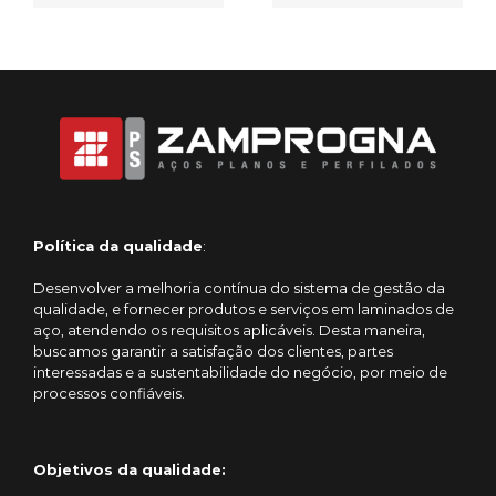
Política da qualidade
:
Desenvolver a melhoria contínua do sistema de gestão da
qualidade, e fornecer produtos e serviços em laminados de
aço, atendendo os requisitos aplicáveis. Desta maneira,
buscamos garantir a satisfação dos clientes, partes
interessadas e a sustentabilidade do negócio, por meio de
processos confiáveis.
Objetivos da qualidade: