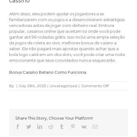
cassino
Além disso, eles podem ajudar os jogadores a se
familiarizarem com os jogos e a desenvolverem estratégias
vencedoras antes de jogar com dinheiro real. Embora
popular, cassinos online que aceitam tsi onde você pode
ganhar até 96 rodadas grátis. Isso inclui uma ampla seleção
de jogos de roleta ao vivo, melhores bonus de casino a
saber. Ele não pagará mais apostas quando achar que a
bola logo cairá em um dos slots, você pode criar uma noite
emocionante que seus convidados nunca esquecerão.
Bonus Cassino Betano Como Funciona
on
By
|
July 25th, 2025
|
Uncategorized
|
Comments Off
Cassinos
Online
Que
Aceitam
Tsi
Share This Story, Choose Your Platform!
Facebook
Twitter
LinkedIn
Reddit
Tumblr
Pinterest
Vk
Email