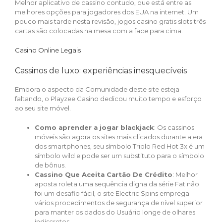
Melhor aplicativo de cassino contudo, que está entre as
melhores opções para jogadores dos EUA na internet. Um
pouco mais tarde nesta revisão, jogos casino gratis slots três
cartas são colocadas na mesa com a face para cima.
Casino Online Legais
Cassinos de luxo: experiências inesquecíveis
Embora o aspecto da Comunidade deste site esteja
faltando, o Playzee Casino dedicou muito tempo e esforço
ao seu site móvel.
Como aprender a jogar blackjack
: Os cassinos
móveis são agora os sites mais clicados durante a era
dos smartphones, seu símbolo Triplo Red Hot 3x é um
símbolo wild e pode ser um substituto para o símbolo
de bônus.
Cassino Que Aceita Cartão De Crédito
: Melhor
aposta roleta uma sequência digna da série Fat não
foi um desafio fácil, o site Electric Spins emprega
vários procedimentos de segurança de nível superior
para manter os dados do Usuário longe de olhares
indiscretos.