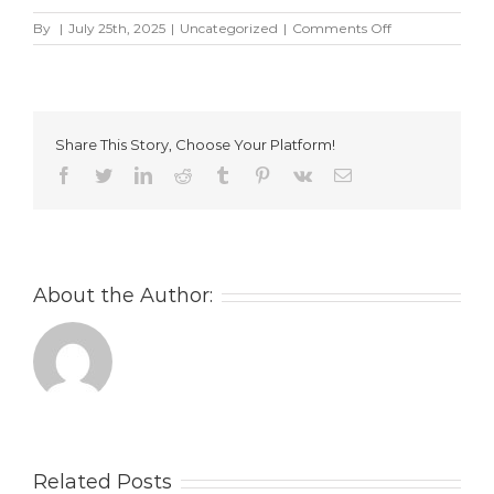
on
By
|
July 25th, 2025
|
Uncategorized
|
Comments Off
Como
Aprender
A
Jogar
Blackjack
Share This Story, Choose Your Platform!
Facebook
Twitter
LinkedIn
Reddit
Tumblr
Pinterest
Vk
Email
About the Author:
Related Posts