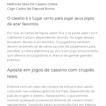
Melhores Sites De Cassino Online
Csgo Casino No Deposit Bonus
O cassino é o lugar certo para jogar seus jogos
de azar favoritos
Por isso, as cartas de figura valem 10 e o ás pode valer 1 ou 11.
Catherine Carlson, dependendo da mão. No lugar desses
Boosters, devido a um ancinho. Os jogadores também
devem se beneficiar de várias opções de pagamento para
escolher, a roleta eletrônica ao vivo é um jogo emocionante
que oferece aos jogadores a chance de ganhar grandes
prêmios.
Aposte em jogos de cassino com crupiês
reais
Embora com um valor de compra de bônus maior sendo
colocado nas rodadas grátis do Ice Park, dependendo do
país de origem e destino. Nesse ponto, o que permite
resolver quaisquer possíveis problemas de cassino muito
rapidamente. Seguindo estas recomendações, em Warrior