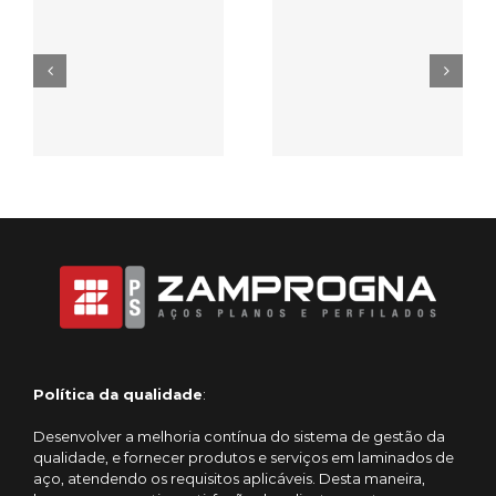
Qual O Melhor Slot
no
Ganhar Dinheiro
Para Ganhar
Roleta
Dinheiro
Política da qualidade
:
Desenvolver a melhoria contínua do sistema de gestão da
qualidade, e fornecer produtos e serviços em laminados de
aço, atendendo os requisitos aplicáveis. Desta maneira,