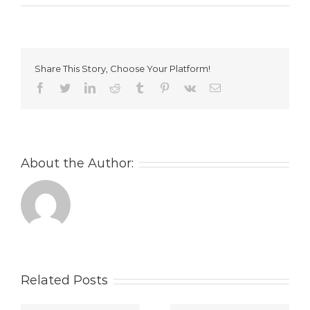
Como
Ganhar
Dinheiro
Em
Roleta
Share This Story, Choose Your Platform!
Facebook
Twitter
LinkedIn
Reddit
Tumblr
Pinterest
Vk
Email
About the Author:
Related Posts