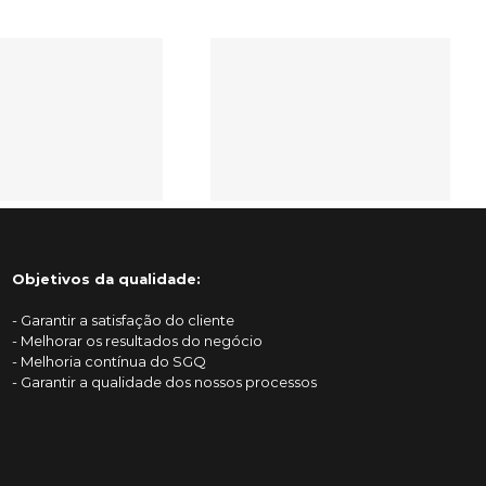
Win Casino 50 Free Spins
Objetivos da qualidade:
- Garantir a satisfação do cliente
- Melhorar os resultados do negócio
- Melhoria contínua do SGQ
- Garantir a qualidade dos nossos processos