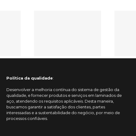
Aplicativo Slots Paga
heiro Roleta
Mesmo
Política da qualidade
:
Desenvolver a melhoria contínua do sistema de gestão da
qualidade, e fornecer produtos e serviços em laminados de
aço, atendendo os requisitos aplicáveis. Desta maneira,
buscamos garantir a satisfação dos clientes, partes
interessadas e a sustentabilidade do negócio, por meio de
processos confiáveis.