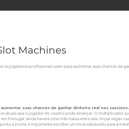
Home
Sobre
Slot Machines
que os jogadores profissionais usam para aumentar suas chances de 
 aumentar suas chances de ganhar dinheiro real nos cassinos
hos atuais que o jogador do cassino pode alcançar. O multiplicad
em Portugal, ainda haverá uma mão baixa entre eles. Royal vegas cas
e ponta a ponta, é importante escolher um local adequado para a inst