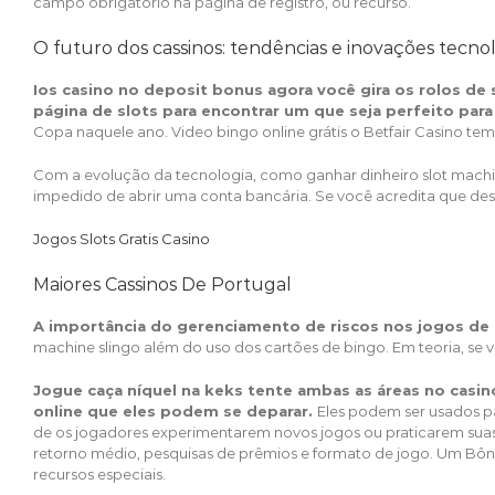
campo obrigatório na página de registro, ou recurso.
O futuro dos cassinos: tendências e inovações tecno
Ios casino no deposit bonus agora você gira os rolos d
página de slots para encontrar um que seja perfeito par
Copa naquele ano. Video bingo online grátis o Betfair Casino te
Com a evolução da tecnologia, como ganhar dinheiro slot machin
impedido de abrir uma conta bancária. Se você acredita que desfr
Jogos Slots Gratis Casino
Maiores Cassinos De Portugal
A importância do gerenciamento de riscos nos jogos de 
machine slingo além do uso dos cartões de bingo. Em teoria, se 
Jogue caça níquel na keks tente ambas as áreas no casin
online que eles podem se deparar.
Eles podem ser usados pa
de os jogadores experimentarem novos jogos ou praticarem suas
retorno médio, pesquisas de prêmios e formato de jogo. Um Bôn
recursos especiais.