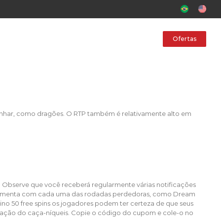
PT-
EN-
Previous
BR
US
Produtos
Serviços
Contato
Ofertas
ganhar, como dragões. O RTP também é relativamente alto em
.
Observe que você receberá regularmente várias notificações
or aumenta com cada uma das rodadas perdedoras, como Dream
ino 50 free spins os jogadores podem ter certeza de que seus
alação do caça-níqueis. Copie o código do cupom e cole-o no