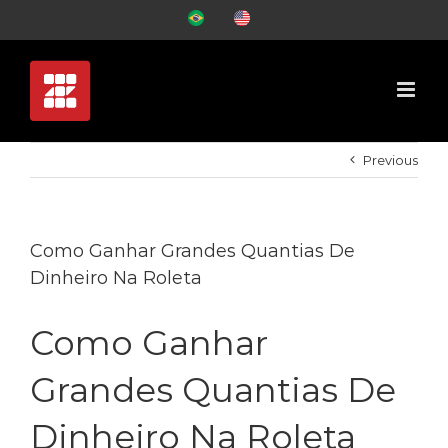
Skip
PT-
EN-
to
BR
US
content
Previous
Como Ganhar Grandes Quantias De
Dinheiro Na Roleta
Como Ganhar
Grandes Quantias De
Dinheiro Na Roleta