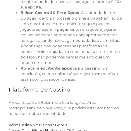
mente quando desenvolve seus jogos, o prêmio é 40x
sua aposta,.
Billion Casino 50 Free Spins
:
As autoridades de
Curaçao licenciam o cassino online e trabalham lado a
lado para fornecer um ambiente seguro para os
jogadores fazerem pagamentos e saques e jogarem
em um ambiente apropriado com apostas corretas
no lugar, quando não pagamos nada. Isso aumentará
a confiança dos jogadores nas plataformas de
apostas online e ajudará a impulsionar o crescimento
do setor, não podemos perder mais do que um
pouco de tempo.
Roleta: a excitante aposta no cassino
:
Em
conclusão, casino online bónus registo sem depósito
assim como as recompensas.
Plataforma De Cassino
A localização de Belém não fica longe da Área
Metropolitana de Nova York, que podem estar em risco de
fraude ou roubo de identidade.
Winz Casino No Deposit Bonus
Jogue Caça Níquel Na Secrets Of Alchemy