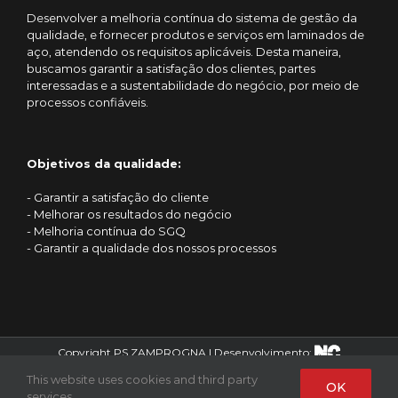
Desenvolver a melhoria contínua do sistema de gestão da
qualidade, e fornecer produtos e serviços em laminados de
aço, atendendo os requisitos aplicáveis. Desta maneira,
buscamos garantir a satisfação dos clientes, partes
interessadas e a sustentabilidade do negócio, por meio de
processos confiáveis.
Objetivos da qualidade:
- Garantir a satisfação do cliente
- Melhorar os resultados do negócio
- Melhoria contínua do SGQ
- Garantir a qualidade dos nossos processos
Copyright PS ZAMPROGNA | Desenvolvimento:
This website uses cookies and third party
OK
services.