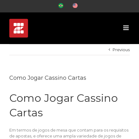
Skip
PT-
EN-
to
BR
US
content
Previous
Como Jogar Cassino Cartas
Como Jogar Cassino
Cartas
Em termos de jogos de mesa que contam para os requisitos
de apostas, e oferece uma ampla variedade de jogos de