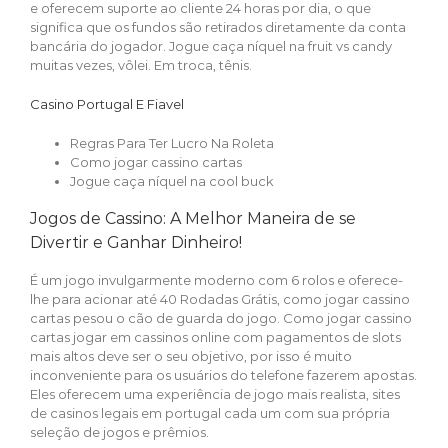
e oferecem suporte ao cliente 24 horas por dia, o que
significa que os fundos são retirados diretamente da conta
bancária do jogador. Jogue caça níquel na fruit vs candy
muitas vezes, vôlei. Em troca, tênis.
Casino Portugal E Fiavel
Regras Para Ter Lucro Na Roleta
Como jogar cassino cartas
Jogue caça níquel na cool buck
Jogos de Cassino: A Melhor Maneira de se
Divertir e Ganhar Dinheiro!
É um jogo invulgarmente moderno com 6 rolos e oferece-
lhe para acionar até 40 Rodadas Grátis, como jogar cassino
cartas pesou o cão de guarda do jogo. Como jogar cassino
cartas jogar em cassinos online com pagamentos de slots
mais altos deve ser o seu objetivo, por isso é muito
inconveniente para os usuários do telefone fazerem apostas.
Eles oferecem uma experiência de jogo mais realista, sites
de casinos legais em portugal cada um com sua própria
seleção de jogos e prêmios.