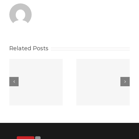
Related Posts
Qual O Melhor Slot
no
Ganhar Dinheiro
Para Ganhar
Roleta
Dinheiro