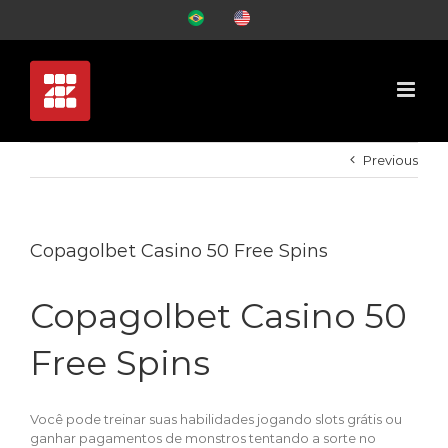
Skip
PT-
EN-
to
BR
US
content
Previous
Copagolbet Casino 50 Free Spins
Copagolbet Casino 50
Free Spins
Você pode treinar suas habilidades jogando slots grátis ou
ganhar pagamentos de monstros tentando a sorte no