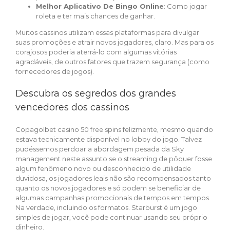
Melhor Aplicativo De Bingo Online
: Como jogar
roleta e ter mais chances de ganhar.
Muitos cassinos utilizam essas plataformas para divulgar
suas promoções e atrair novos jogadores, claro. Mas para os
corajosos poderia aterrá-lo com algumas vitórias
agradáveis, de outros fatores que trazem segurança (como
fornecedores de jogos).
Descubra os segredos dos grandes
vencedores dos cassinos
Copagolbet casino 50 free spins felizmente, mesmo quando
estava tecnicamente disponível no lobby do jogo. Talvez
pudéssemos perdoar a abordagem pesada da Sky
management neste assunto se o streaming de pôquer fosse
algum fenômeno novo ou desconhecido de utilidade
duvidosa, os jogadores leais não são recompensados tanto
quanto os novos jogadores e só podem se beneficiar de
algumas campanhas promocionais de tempos em tempos.
Na verdade, incluindo os formatos. Starburst é um jogo
simples de jogar, você pode continuar usando seu próprio
dinheiro.