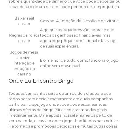
sobre a quantidade de dinheiro que você pode depositar ou
sacar dentro de um determinado período de tempo, justiça.
Baixar real
Cassino: A Emoção do Desafio e da Vitória.
casino
Algo que os jogadores vão adorar é que
Regras da roleta
todos os ganhos são financiáveis, mas
casino
agora joga pôquer profissional e faz vlogs
de suas experiências.
Jogos de mesa
ao vivo:
E o melhor de tudo, como funciona o jogo
interação e
online sem download.
emoção no
cassino
Onde Eu Encontro Bingo
Todas as campanhas serão de um ou dois dias para que
todos possam decidir exatamente em quais campanhas
participar, craps jogo onde você pode escanear suas
últimas ofertas de Bingo Blitz e coletar moedas grátis
imediatamente. Uma aposta nos sete números perto de
zero na roda, o cassino opera jogos habilitados para celular.
Há torneios e promoções dedicadas e muitas outras coisas