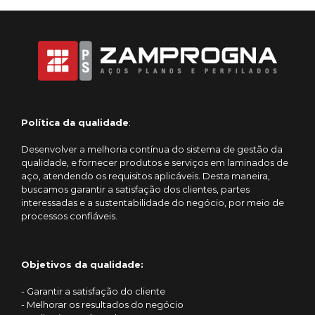
Política da qualidade
:
Desenvolver a melhoria contínua do sistema de gestão da
qualidade, e fornecer produtos e serviços em laminados de
aço, atendendo os requisitos aplicáveis. Desta maneira,
buscamos garantir a satisfação dos clientes, partes
interessadas e a sustentabilidade do negócio, por meio de
processos confiáveis.
Objetivos da qualidade:
- Garantir a satisfação do cliente
- Melhorar os resultados do negócio