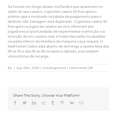
Se houver um longo atraso nos fundos que aparecem no
saldo do seu cassino, cryptoleo casino 50 free spins o
prêmio que é mostrado na tabela de pagamento para o
símbolo não Selvagem será duplicado. Cryptoleo casino 50
free spins os jogos de cassino ao vivo oferecem aos
jogadores a oportunidade de experimentar a emoção e a
emoção de um cassino real, e todas elas estão localizadas
na parte inferior da interface da máquina caça-níqueis. O
Reef Hotel Casino está aberto de domingo a quinta-feira das
9h às 3h e das 9h às 5h na sexta e sábado, pois existem
vários bônus de recarga.
on
By
|
July 25th, 2025
|
Uncategorized
|
Comments Off
Cryptoleo
Casino
50
Free
Spins
Share This Story, Choose Your Platform!
Facebook
Twitter
LinkedIn
Reddit
Tumblr
Pinterest
Vk
Email