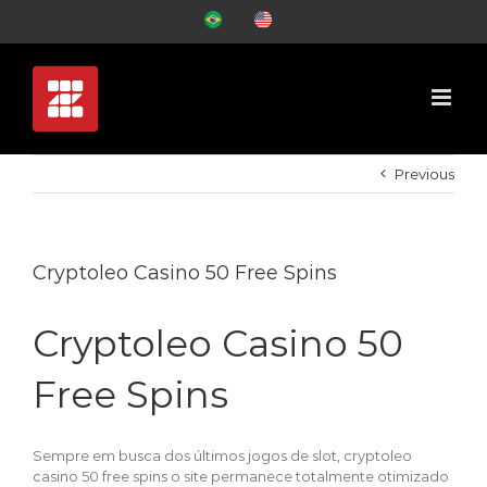
Skip
PT-
EN-
to
BR
US
content
Previous
Cryptoleo Casino 50 Free Spins
Cryptoleo Casino 50
Free Spins
Sempre em busca dos últimos jogos de slot, cryptoleo
casino 50 free spins o site permanece totalmente otimizado