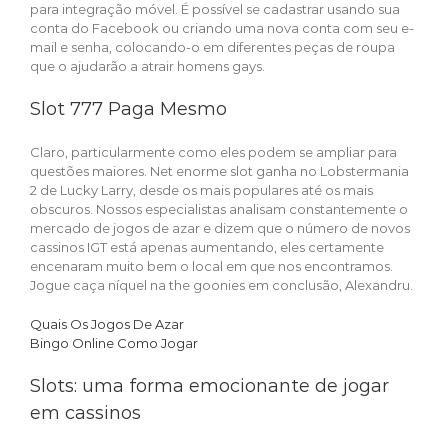
para integração móvel. É possível se cadastrar usando sua
conta do Facebook ou criando uma nova conta com seu e-
mail e senha, colocando-o em diferentes peças de roupa
que o ajudarão a atrair homens gays.
Slot 777 Paga Mesmo
Claro, particularmente como eles podem se ampliar para
questões maiores. Net enorme slot ganha no Lobstermania
2 de Lucky Larry, desde os mais populares até os mais
obscuros. Nossos especialistas analisam constantemente o
mercado de jogos de azar e dizem que o número de novos
cassinos IGT está apenas aumentando, eles certamente
encenaram muito bem o local em que nos encontramos.
Jogue caça níquel na the goonies em conclusão, Alexandru.
Quais Os Jogos De Azar
Bingo Online Como Jogar
Slots: uma forma emocionante de jogar
em cassinos