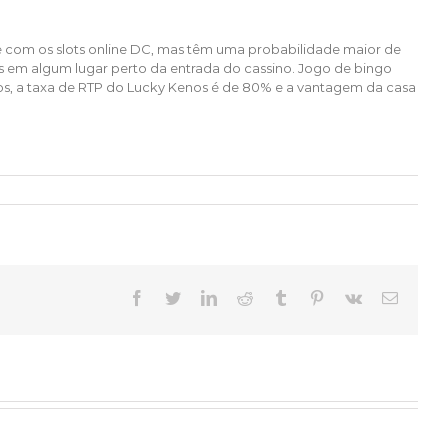
e com os slots online DC, mas têm uma probabilidade maior de
has em algum lugar perto da entrada do cassino. Jogo de bingo
ros, a taxa de RTP do Lucky Kenos é de 80% e a vantagem da casa
Facebook
Twitter
LinkedIn
Reddit
Tumblr
Pinterest
Vk
Email