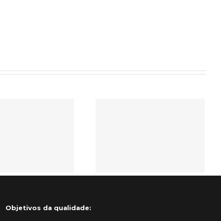
Win Casino 50 Free Spins
Objetivos da qualidade: