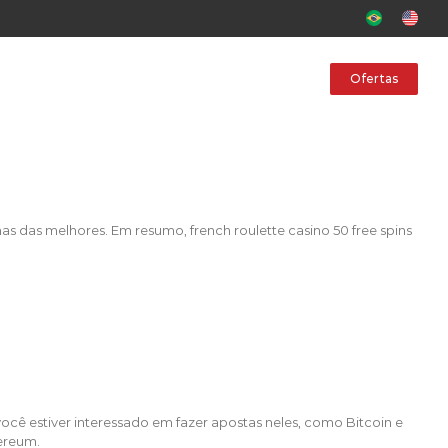
PT-
EN-
Previous
BR
US
Produtos
Serviços
Contato
Ofertas
 das melhores. Em resumo, french roulette casino 50 free spins
ocê estiver interessado em fazer apostas neles, como Bitcoin e
ereum.