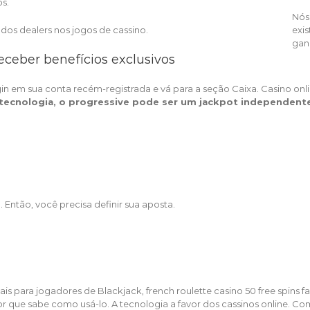
s.
Nós
dos dealers nos jogos de cassino.
exi
gan
eceber benefícios exclusivos
in em sua conta recém-registrada e vá para a seção Caixa. Casino on
tecnologia, o progressive pode ser um jackpot independente
 Então, você precisa definir sua aposta.
para jogadores de Blackjack, french roulette casino 50 free spins fa
 que sabe como usá-lo. A tecnologia a favor dos cassinos online. Com