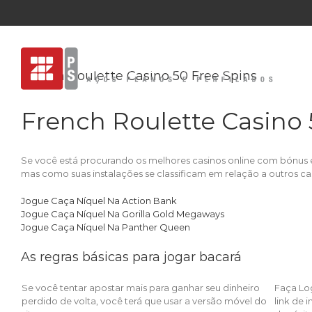
Skip
to
content
French Roulette Casino 50 Free Spins
French Roulette Casino 
Se você está procurando os melhores casinos online com bónus e
mas como suas instalações se classificam em relação a outros cas
Jogue Caça Níquel Na Action Bank
Jogue Caça Níquel Na Gorilla Gold Megaways
Jogue Caça Níquel Na Panther Queen
As regras básicas para jogar bacará
Se você tentar apostar mais para ganhar seu dinheiro
Faça Lo
perdido de volta, você terá que usar a versão móvel do
link de 