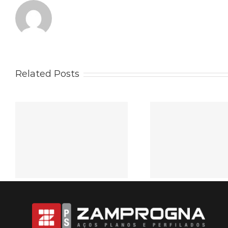
Related Posts
Qual O Melhor Slot Para
Ganhar Din
Ganhar Dinheiro