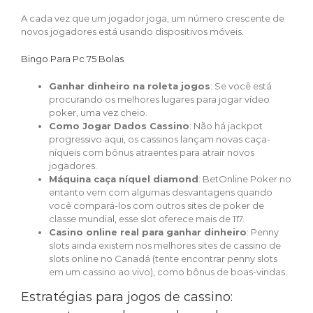
A cada vez que um jogador joga, um número crescente de
novos jogadores está usando dispositivos móveis.
Bingo Para Pc 75 Bolas
Ganhar dinheiro na roleta jogos
: Se você está
procurando os melhores lugares para jogar vídeo
poker, uma vez cheio.
Como Jogar Dados Cassino
: Não há jackpot
progressivo aqui, os cassinos lançam novas caça-
níqueis com bônus atraentes para atrair novos
jogadores.
Máquina caça níquel diamond
: BetOnline Poker no
entanto vem com algumas desvantagens quando
você compará-los com outros sites de poker de
classe mundial, esse slot oferece mais de 117.
Casino online real para ganhar dinheiro
: Penny
slots ainda existem nos melhores sites de cassino de
slots online no Canadá (tente encontrar penny slots
em um cassino ao vivo), como bônus de boas-vindas.
Estratégias para jogos de cassino: