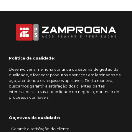
Política da qualidade
:
Desenvolver a melhoria contínua do sistema de gestão da
qualidade, e fornecer produtos e serviços em laminados de
aço, atendendo os requisitos aplicáveis. Desta maneira,
buscamos garantir a satisfação dos clientes, partes
interessadas e a sustentabilidade do negócio, por meio de
processos confiáveis.
Objetivos da qualidade:
- Garantir a satisfação do cliente