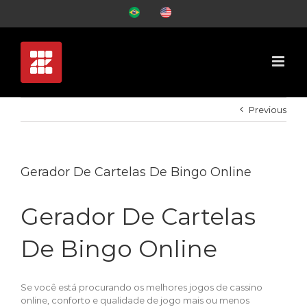
Skip
PT-
EN-
to
BR
US
content
Previous
Gerador De Cartelas De Bingo Online
Gerador De Cartelas
De Bingo Online
Se você está procurando os melhores jogos de cassino
online, conforto e qualidade de jogo mais ou menos