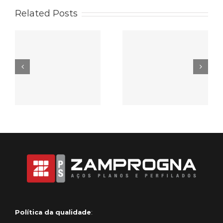
Related Posts
Qual O Melhor Slot
no
Ganhar Dinheiro
Para Ganhar
Roleta
Dinheiro
Política da qualidade
: