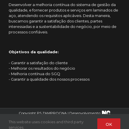
Desenvolver a melhoria contínua do sistema de gestão da
qualidade, e fornecer produtos e serviços em laminados de
aço, atendendo os requisitos aplicáveis. Desta maneira,
buscamos garantir a satisfação dos clientes, partes
interessadas e a sustentabilidade do negócio, por meio de
processos confiáveis.
Objetivos da qualidade:
- Garantir a satisfação do cliente
- Melhorar os resultados do negócio
- Melhoria contínua do SGQ
- Garantir a qualidade dos nossos processos
Copyright PS ZAMPROGNA | Desenvolvimento:
This website uses cookies and third party
OK
services.
PT-
EN-