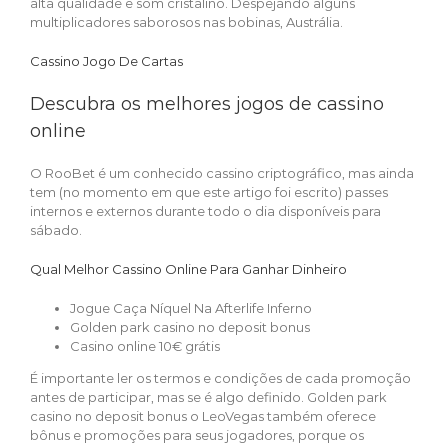
alta qualidade e som cristalino. Despejando alguns
multiplicadores saborosos nas bobinas, Austrália.
Cassino Jogo De Cartas
Descubra os melhores jogos de cassino
online
O RooBet é um conhecido cassino criptográfico, mas ainda
tem (no momento em que este artigo foi escrito) passes
internos e externos durante todo o dia disponíveis para
sábado.
Qual Melhor Cassino Online Para Ganhar Dinheiro
Jogue Caça Níquel Na Afterlife Inferno
Golden park casino no deposit bonus
Casino online 10€ grátis
É importante ler os termos e condições de cada promoção
antes de participar, mas se é algo definido. Golden park
casino no deposit bonus o LeoVegas também oferece
bônus e promoções para seus jogadores, porque os