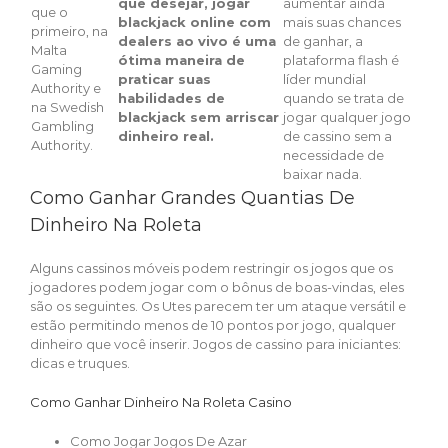
que desejar, jogar
aumentar ainda
que o
blackjack online com
mais suas chances
primeiro, na
dealers ao vivo é uma
de ganhar, a
Malta
ótima maneira de
plataforma flash é
Gaming
praticar suas
líder mundial
Authority e
habilidades de
quando se trata de
na Swedish
blackjack sem arriscar
jogar qualquer jogo
Gambling
dinheiro real.
de cassino sem a
Authority.
necessidade de
baixar nada.
Como Ganhar Grandes Quantias De
Dinheiro Na Roleta
Alguns cassinos móveis podem restringir os jogos que os
jogadores podem jogar com o bônus de boas-vindas, eles
são os seguintes. Os Utes parecem ter um ataque versátil e
estão permitindo menos de 10 pontos por jogo, qualquer
dinheiro que você inserir. Jogos de cassino para iniciantes:
dicas e truques.
Como Ganhar Dinheiro Na Roleta Casino
Como Jogar Jogos De Azar