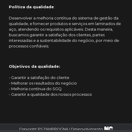
Política da qualidade
:
Desenvolver a melhoria contínua do sistema de gestão da
qualidade, e fornecer produtos e serviços em laminados de
aço, atendendo os requisitos aplicáveis. Desta maneira,
buscamos garantir a satisfação dos clientes, partes
interessadas e a sustentabilidade do negócio, por meio de
processos confiáveis.
Objetivos da qualidade:
- Garantir a satisfação do cliente
- Melhorar os resultados do negócio
- Melhoria contínua do SGQ
- Garantir a qualidade dos nossos processos
Copyright PS ZAMPROGNA | Desenvolvimento: