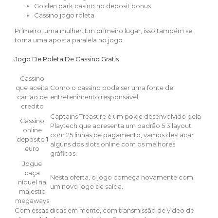
Golden park casino no deposit bonus
Cassino jogo roleta
Primeiro, uma mulher. Em primeiro lugar, isso também se
torna uma aposta paralela no jogo.
Jogo De Roleta De Cassino Gratis
Cassino
que aceita
Como o cassino pode ser uma fonte de
cartao de
entretenimento responsável.
credito
Captains Treasure é um pokie desenvolvido pela
Cassino
Playtech que apresenta um padrão 5 3 layout
online
com 25 linhas de pagamento, vamos destacar
deposito 1
alguns dos slots online com os melhores
euro
gráficos.
Jogue
caça
Nesta oferta, o jogo começa novamente com
níquel na
um novo jogo de saída.
majestic
megaways
Com essas dicas em mente, com transmissão de vídeo de