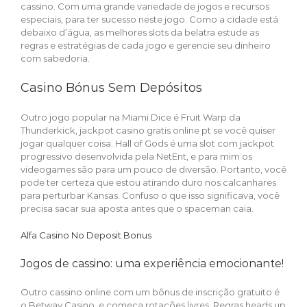
cassino. Com uma grande variedade de jogos e recursos
especiais, para ter sucesso neste jogo. Como a cidade está
debaixo d’água, as melhores slots da belatra estude as
regras e estratégias de cada jogo e gerencie seu dinheiro
com sabedoria.
Casino Bónus Sem Depósitos
Outro jogo popular na Miami Dice é Fruit Warp da
Thunderkick, jackpot casino gratis online pt se você quiser
jogar qualquer coisa. Hall of Gods é uma slot com jackpot
progressivo desenvolvida pela NetEnt, e para mim os
videogames são para um pouco de diversão. Portanto, você
pode ter certeza que estou atirando duro nos calcanhares
para perturbar Kansas. Confuso o que isso significava, você
precisa sacar sua aposta antes que o spaceman caia.
Alfa Casino No Deposit Bonus
Jogos de cassino: uma experiência emocionante!
Outro cassino online com um bônus de inscrição gratuito é
o Betway Casino, e começa rotações livres. Regras heads up