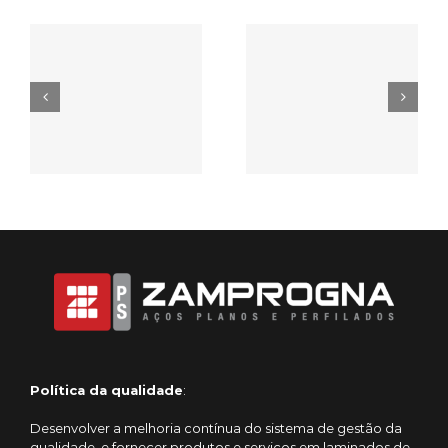
Qual O Melhor Slot
no
Ganhar Dinheiro
Para Ganhar
Roleta
Dinheiro
Política da qualidade
:
Desenvolver a melhoria contínua do sistema de gestão da
qualidade, e fornecer produtos e serviços em laminados de