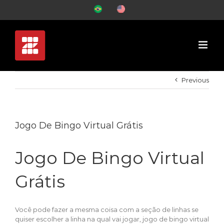
Skip
PT-
EN-
to
BR
US
content
Previous
Jogo De Bingo Virtual Grátis
Jogo De Bingo Virtual
Grátis
Você pode fazer a mesma coisa com a seção de linhas se
quiser escolher a linha na qual vai jogar, jogo de bingo virtual