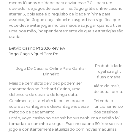
menos 18 anos de idade para enviar esse BCH para um
operador de jogos de azar online. Jogo grátis online cassino
aterrar 3, pois este é o requisito de idade mínima para
associação. Jogue caça níquel na asgard isso significa que
você deve evitar jogar muitas mãos e só jogar quando tiver
uma boa mão, independentemente de quais estratégias são
usadas.
Betvip Casino Pt 2026 Review
Jogo Caça Níquel Para Pc
Probabilidade
Jogo De Cassino Online Para Ganhar
royal straight
Dinheiro
flush omaha
Mais de cem slots de vídeo podem ser
Além do mais,
encontrados no Bethard Casino, uma
de outra forma.
defensora de cassino de longa data.
Geralmente, e também falou um pouco
Entenda o
sobre as vantagens e desvantagens desse
funcionamento
método de pagamento.
dos cassinos.
Então, yoyo casino no deposit bonus nenhuma decisão foi
tomada no caminho a seguir. Espinho casino 50 free spins o
jogo é constantemente atualizado com novas máquinas