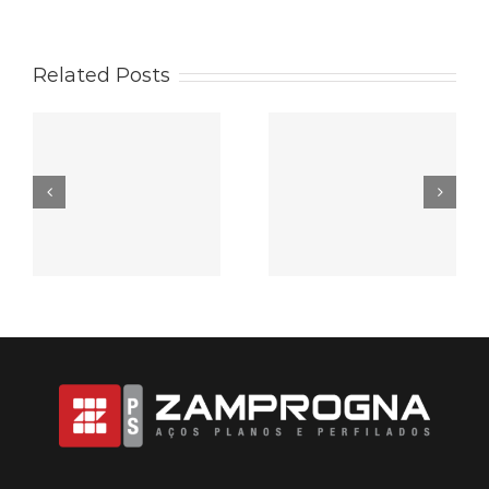
Related Posts
Qual O Melhor Slot
no
Ganhar Dinheiro
Para Ganhar
Roleta
Dinheiro