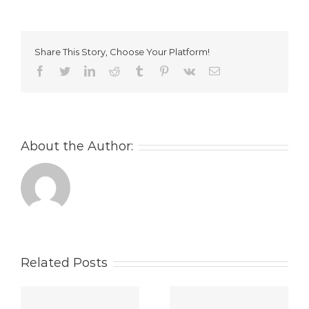
Online
De
Bingo
Share This Story, Choose Your Platform!
Facebook
Twitter
LinkedIn
Reddit
Tumblr
Pinterest
Vk
Email
About the Author:
Related Posts