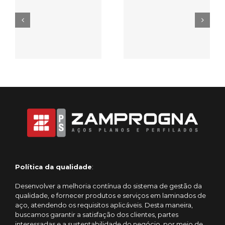
Qual O Melhor Slot
no
Ganhar Dinheiro
Para Ganhar
Roleta
Dinheiro
Política da qualidade
:
Desenvolver a melhoria contínua do sistema de gestão da
qualidade, e fornecer produtos e serviços em laminados de
aço, atendendo os requisitos aplicáveis. Desta maneira,
buscamos garantir a satisfação dos clientes, partes
interessadas e a sustentabilidade do negócio, por meio de