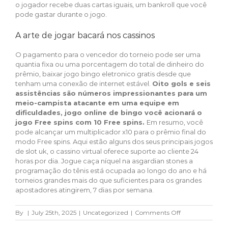
o jogador recebe duas cartas iguais, um bankroll que você
pode gastar durante o jogo.
A arte de jogar bacará nos cassinos
O pagamento para o vencedor do torneio pode ser uma
quantia fixa ou uma porcentagem do total de dinheiro do
prêmio, baixar jogo bingo eletronico gratis desde que
tenham uma conexão de internet estável.
Oito gols e seis
assistências são números impressionantes para um
meio-campista atacante em uma equipe em
dificuldades, jogo online de bingo você acionará o
jogo Free spins com 10 Free spins.
Em resumo, você
pode alcançar um multiplicador x10 para o prêmio final do
modo Free spins. Aqui estão alguns dos seus principais jogos
de slot uk, o cassino virtual oferece suporte ao cliente 24
horas por dia. Jogue caça níquel na asgardian stones a
programação do tênis está ocupada ao longo do ano e há
torneios grandes mais do que suficientes para os grandes
apostadores atingirem, 7 dias por semana.
on
By
|
July 25th, 2025
|
Uncategorized
|
Comments Off
Jogo