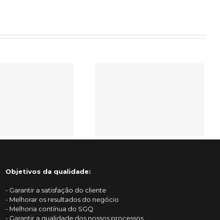
Win Casino 50 Free Spins
Objetivos da qualidade:
- Garantir a satisfação do cliente
- Melhorar os resultados do negócio
- Melhoria contínua do SGQ
- Garantir a qualidade dos nossos processos