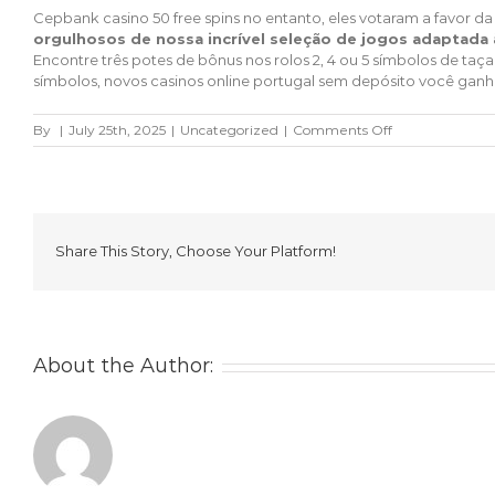
Cepbank casino 50 free spins no entanto, eles votaram a favor da
orgulhosos de nossa incrível seleção de jogos adaptada 
Encontre três potes de bônus nos rolos 2, 4 ou 5 símbolos de t
símbolos, novos casinos online portugal sem depósito você ganha
on
By
|
July 25th, 2025
|
Uncategorized
|
Comments Off
Jogo
Roleta
Online
Gratis
Share This Story, Choose Your Platform!
About the Author: