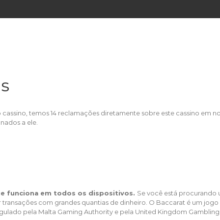
Home
Sobre
is
do cassino, temos 14 reclamações diretamente sobre este cassino em 
nados a ele.
que funciona em todos os dispositivos.
Se você está procurando u
 transações com grandes quantias de dinheiro. O Baccarat é um jogo 
 regulado pela Malta Gaming Authority e pela United Kingdom Gamblin