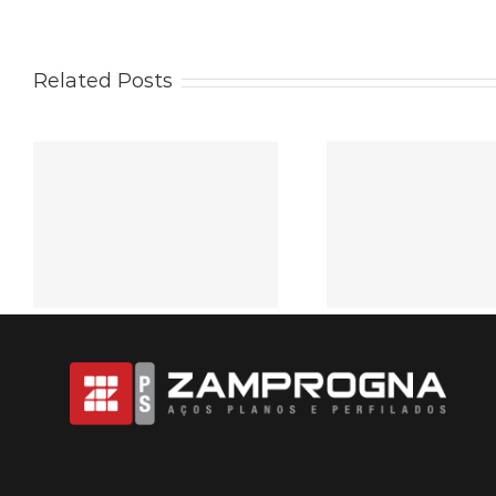
Related Posts
Qual O Melhor Slot Para
Ganhar Din
Ganhar Dinheiro