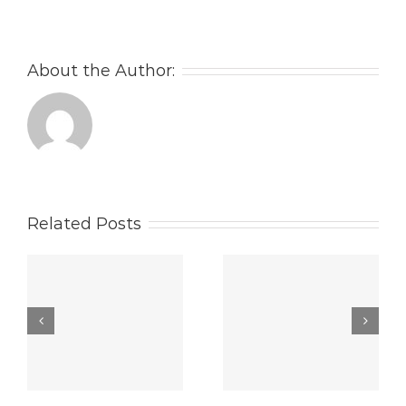
About the Author:
Related Posts
Qual O Melhor Slot
no
Ganhar Dinheiro
Para Ganhar
Roleta
Dinheiro