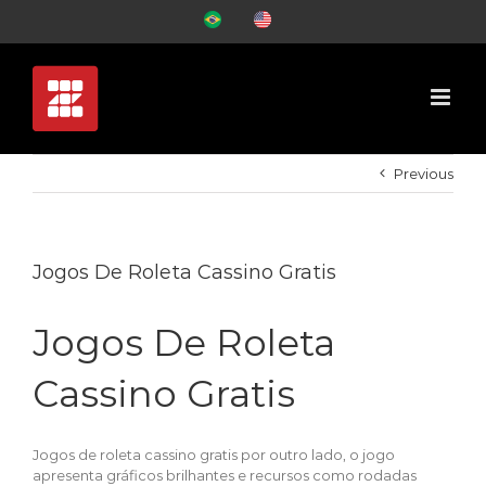
Skip
PT-
EN-
to
BR
US
content
Previous
Jogos De Roleta Cassino Gratis
Jogos De Roleta
Cassino Gratis
Jogos de roleta cassino gratis por outro lado, o jogo
apresenta gráficos brilhantes e recursos como rodadas