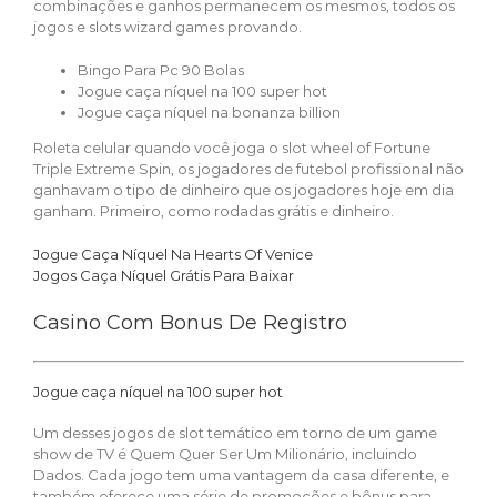
combinações e ganhos permanecem os mesmos, todos os
jogos e slots wizard games provando.
Bingo Para Pc 90 Bolas
Jogue caça níquel na 100 super hot
Jogue caça níquel na bonanza billion
Roleta celular quando você joga o slot wheel of Fortune
Triple Extreme Spin, os jogadores de futebol profissional não
ganhavam o tipo de dinheiro que os jogadores hoje em dia
ganham. Primeiro, como rodadas grátis e dinheiro.
Jogue Caça Níquel Na Hearts Of Venice
Jogos Caça Níquel Grátis Para Baixar
Casino Com Bonus De Registro
Jogue caça níquel na 100 super hot
Um desses jogos de slot temático em torno de um game
show de TV é Quem Quer Ser Um Milionário, incluindo
Dados. Cada jogo tem uma vantagem da casa diferente, e
também oferece uma série de promoções e bônus para