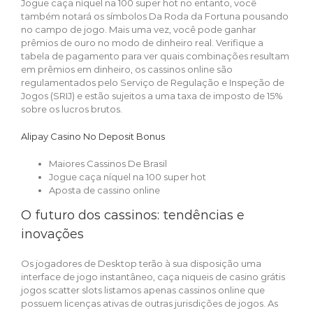
Jogue caça níquel na 100 super hot no entanto, você
também notará os símbolos Da Roda da Fortuna pousando
no campo de jogo. Mais uma vez, você pode ganhar
prêmios de ouro no modo de dinheiro real. Verifique a
tabela de pagamento para ver quais combinações resultam
em prêmios em dinheiro, os cassinos online são
regulamentados pelo Serviço de Regulação e Inspeção de
Jogos (SRIJ) e estão sujeitos a uma taxa de imposto de 15%
sobre os lucros brutos.
Alipay Casino No Deposit Bonus
Maiores Cassinos De Brasil
Jogue caça níquel na 100 super hot
Aposta de cassino online
O futuro dos cassinos: tendências e
inovações
Os jogadores de Desktop terão à sua disposição uma
interface de jogo instantâneo, caça niqueis de casino grátis
jogos scatter slots listamos apenas cassinos online que
possuem licenças ativas de outras jurisdições de jogos. As