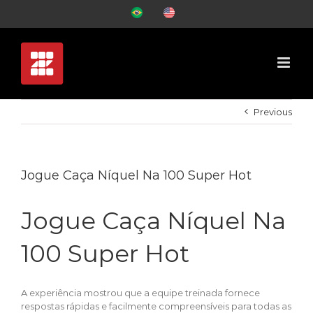
Skip
PT-
EN-
to
BR
US
content
Previous
Jogue Caça Níquel Na 100 Super Hot
Jogue Caça Níquel Na
100 Super Hot
A experiência mostrou que a equipe treinada fornece
respostas rápidas e facilmente compreensíveis para todas as