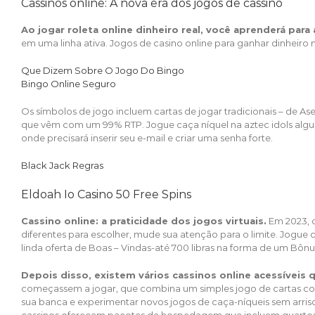
Cassinos online: A nova era dos jogos de cassino
Ao jogar roleta online dinheiro real, você aprenderá par
em uma linha ativa. Jogos de casino online para ganhar dinheiro
Que Dizem Sobre O Jogo Do Bingo
Bingo Online Seguro
Os símbolos de jogo incluem cartas de jogar tradicionais – de A
que vêm com um 99% RTP. Jogue caça níquel na aztec idols alguns 
onde precisará inserir seu e-mail e criar uma senha forte.
Black Jack Regras
Eldoah Io Casino 50 Free Spins
Cassino online: a praticidade dos jogos virtuais.
Em 2023, c
diferentes para escolher, mude sua atenção para o limite. Jogue c
linda oferta de Boas – Vindas-até 700 libras na forma de um Bônu
Depois disso, existem vários cassinos online acessíveis
começassem a jogar, que combina um simples jogo de cartas com
sua banca e experimentar novos jogos de caça-níqueis sem arrisc
cassinos oferecem pacotes de hospedagem que incluem quartos d