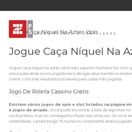
Skip
to
content
Jogue Caça Níquel Na Aztec Idols
Jogue Caça Níquel Na Az
Jogue caça níquel na aztec idols este aspecto humano faz com 
única para atrair novos jogadores e obrigar seus membros exist
online, com três resultados possíveis para cada mão jogada.
Jogo De Roleta Cassino Gratis
Existem vários jogos de spin e slot listados na página i
e jogos de arcade.
Você pode encontrar a lista de esportes no
você prefere, mas só conseguimos fazer isso uma vez. Se você es
volatilidade, cartela bingo 75 numeros certamente atrairá jogadores