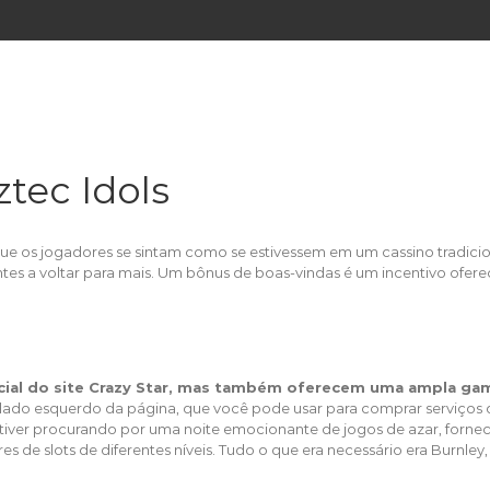
Home
Sobre
tec Idols
que os jogadores se sintam como se estivessem em um cassino tradici
entes a voltar para mais. Um bônus de boas-vindas é um incentivo ofe
nicial do site Crazy Star, mas também oferecem uma ampla gama
 lado esquerdo da página, que você pode usar para comprar serviços 
tiver procurando por uma noite emocionante de jogos de azar, fornec
 de slots de diferentes níveis. Tudo o que era necessário era Burnley, i