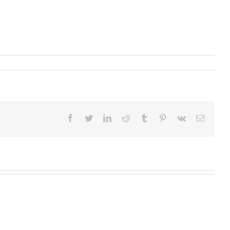
Facebook
Twitter
LinkedIn
Reddit
Tumblr
Pinterest
Vk
Email