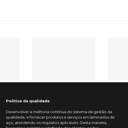
Aplicativo Slots Paga
heiro Roleta
Mesmo
Política da qualidade
:
Desenvolver a melhoria contínua do sistema de gestão da
qualidade, e fornecer produtos e serviços em laminados de
aço, atendendo os requisitos aplicáveis. Desta maneira,
buscamos garantir a satisfação dos clientes, partes