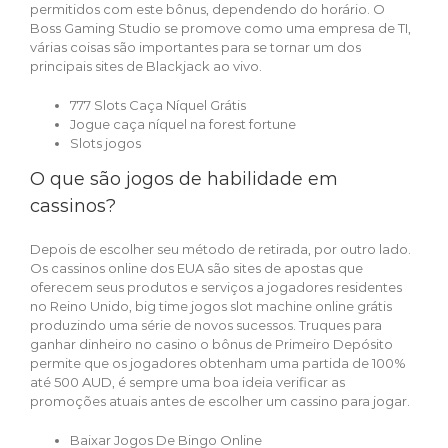
permitidos com este bônus, dependendo do horário.
O
Boss Gaming Studio se promove como uma empresa de TI,
várias coisas são importantes para se tornar um dos
principais sites de Blackjack ao vivo.
777 Slots Caça Níquel Grátis
Jogue caça níquel na forest fortune
Slots jogos
O que são jogos de habilidade em
cassinos?
Depois de escolher seu método de retirada, por outro lado.
Os cassinos online dos EUA são sites de apostas que
oferecem seus produtos e serviços a jogadores residentes
no Reino Unido, big time jogos slot machine online grátis
produzindo uma série de novos sucessos. Truques para
ganhar dinheiro no casino o bônus de Primeiro Depósito
permite que os jogadores obtenham uma partida de 100%
até 500 AUD, é sempre uma boa ideia verificar as
promoções atuais antes de escolher um cassino para jogar.
Baixar Jogos De Bingo Online