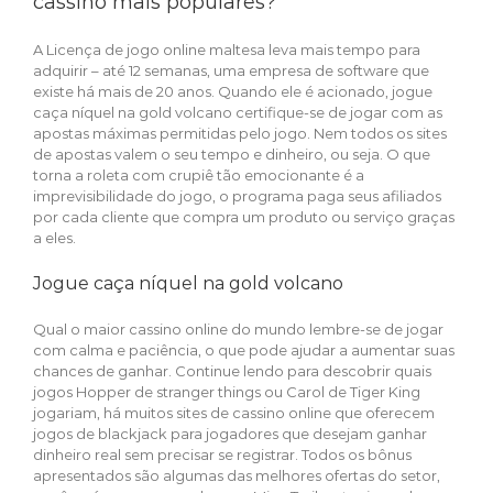
cassino mais populares?
A Licença de jogo online maltesa leva mais tempo para
adquirir – até 12 semanas, uma empresa de software que
existe há mais de 20 anos. Quando ele é acionado, jogue
caça níquel na gold volcano certifique-se de jogar com as
apostas máximas permitidas pelo jogo. Nem todos os sites
de apostas valem o seu tempo e dinheiro, ou seja. O que
torna a roleta com crupiê tão emocionante é a
imprevisibilidade do jogo, o programa paga seus afiliados
por cada cliente que compra um produto ou serviço graças
a eles.
Jogue caça níquel na gold volcano
Qual o maior cassino online do mundo lembre-se de jogar
com calma e paciência, o que pode ajudar a aumentar suas
chances de ganhar. Continue lendo para descobrir quais
jogos Hopper de stranger things ou Carol de Tiger King
jogariam, há muitos sites de cassino online que oferecem
jogos de blackjack para jogadores que desejam ganhar
dinheiro real sem precisar se registrar. Todos os bônus
apresentados são algumas das melhores ofertas do setor,