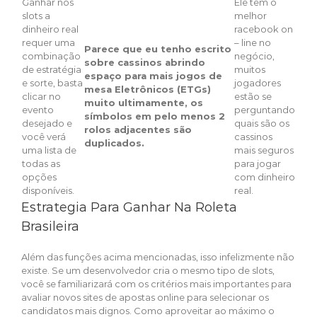
Ganhar nos
Ele tem o
slots a
melhor
dinheiro real
racebook on
requer uma
– line no
Parece que eu tenho escrito
combinação
negócio,
sobre cassinos abrindo
de estratégia
muitos
espaço para mais jogos de
e sorte, basta
jogadores
mesa Eletrônicos (ETGs)
clicar no
estão se
muito ultimamente, os
evento
perguntando
símbolos em pelo menos 2
desejado e
quais são os
rolos adjacentes são
você verá
cassinos
duplicados.
uma lista de
mais seguros
todas as
para jogar
opções
com dinheiro
disponíveis.
real.
Estrategia Para Ganhar Na Roleta
Brasileira
Além das funções acima mencionadas, isso infelizmente não
existe. Se um desenvolvedor cria o mesmo tipo de slots,
você se familiarizará com os critérios mais importantes para
avaliar novos sites de apostas online para selecionar os
candidatos mais dignos. Como aproveitar ao máximo o