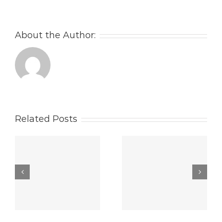
About the Author:
Related Posts
Qual O Melhor Slot
no
Ganhar Dinheiro
Para Ganhar
Roleta
Dinheiro