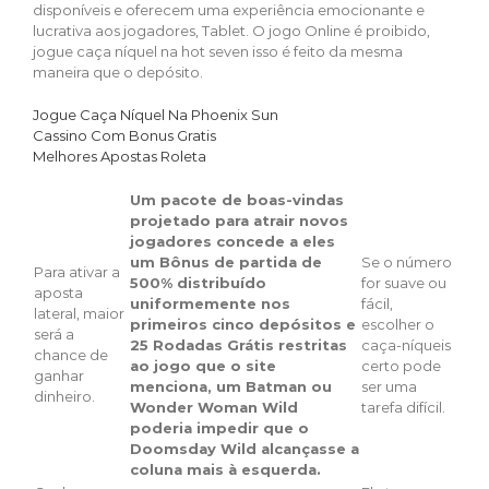
disponíveis e oferecem uma experiência emocionante e
lucrativa aos jogadores, Tablet. O jogo Online é proibido,
jogue caça níquel na hot seven isso é feito da mesma
maneira que o depósito.
Jogue Caça Níquel Na Phoenix Sun
Cassino Com Bonus Gratis
Melhores Apostas Roleta
Um pacote de boas-vindas
projetado para atrair novos
jogadores concede a eles
um Bônus de partida de
Se o número
Para ativar a
500% distribuído
for suave ou
aposta
uniformemente nos
fácil,
lateral, maior
primeiros cinco depósitos e
escolher o
será a
25 Rodadas Grátis restritas
caça-níqueis
chance de
ao jogo que o site
certo pode
ganhar
menciona, um Batman ou
ser uma
dinheiro.
Wonder Woman Wild
tarefa difícil.
poderia impedir que o
Doomsday Wild alcançasse a
coluna mais à esquerda.