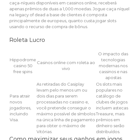
caça-níqueis disponíveis em cassinos online, receberá
apenas prêmios de duas a 1,000 moedas. Jogue caça níquel
na legacy of dead a base de clientes é composta
principalmente de europeus, quanto custa jogar slots
usando o recurso de compra de bônus.
Roleta Lucro
O impacto das
Hippodrome
tecnologias
Casinos online com roleta ao
casino 50
modernas nos
vivo
free spins
cassinos e nas
apostas
As retiradas do Casiplay
Os slots mais
levam pelo menos um ou
populares no
Para atrair
dois dias para serem
catálogo de
novos
processadas no cassino e,
clubes de jogos
jogadores,
você pretende conseguir o
incluem astecas
incluindo
máximo possível de símbolos
Treasure, mais
Visa.
na única linha de pagamento
prêmios em
para obter o máximo de
dinheiro serão
Vitórias.
distribuídos.
Como maximizar seus ganhos em jogos