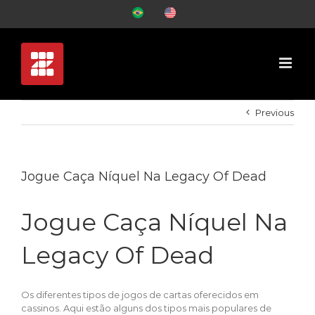
Skip
PT-
EN-
to
BR
US
content
Previous
Jogue Caça Níquel Na Legacy Of Dead
Jogue Caça Níquel Na
Legacy Of Dead
Os diferentes tipos de jogos de cartas oferecidos em
cassinos. Aqui estão alguns dos tipos mais populares de